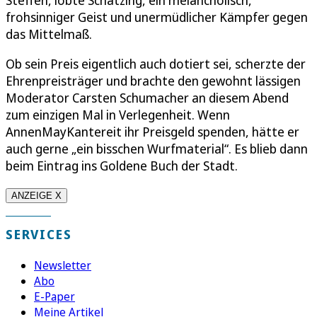
Steffen, lobte Schätzing, ein melancholisch,
frohsinniger Geist und unermüdlicher Kämpfer gegen
das Mittelmaß.
Ob sein Preis eigentlich auch dotiert sei, scherzte der
Ehrenpreisträger und brachte den gewohnt lässigen
Moderator Carsten Schumacher an diesem Abend
zum einzigen Mal in Verlegenheit. Wenn
AnnenMayKantereit ihr Preisgeld spenden, hätte er
auch gerne „ein bisschen Wurfmaterial“. Es blieb dann
beim Eintrag ins Goldene Buch der Stadt.
ANZEIGE X
SERVICES
Newsletter
Abo
E-Paper
Meine Artikel