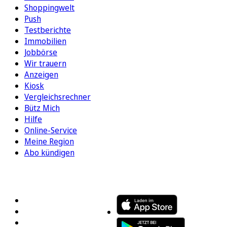
Shoppingwelt
Push
Testberichte
Immobilien
Jobbörse
Wir trauern
Anzeigen
Kiosk
Vergleichsrechner
Bütz Mich
Hilfe
Online-Service
Meine Region
Abo kündigen
FOLGEN SIE UNS
ENTDECKEN SIE UNSERE APP