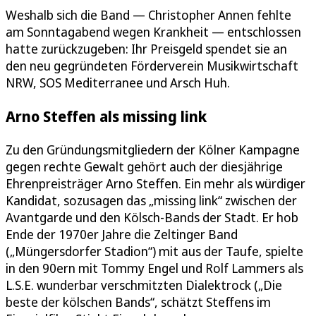
Weshalb sich die Band — Christopher Annen fehlte
am Sonntagabend wegen Krankheit — entschlossen
hatte zurückzugeben: Ihr Preisgeld spendet sie an
den neu gegründeten Förderverein Musikwirtschaft
NRW, SOS Mediterranee und Arsch Huh.
Arno Steffen als missing link
Zu den Gründungsmitgliedern der Kölner Kampagne
gegen rechte Gewalt gehört auch der diesjährige
Ehrenpreisträger Arno Steffen. Ein mehr als würdiger
Kandidat, sozusagen das „missing link“ zwischen der
Avantgarde und den Kölsch-Bands der Stadt. Er hob
Ende der 1970er Jahre die Zeltinger Band
(„Müngersdorfer Stadion“) mit aus der Taufe, spielte
in den 90ern mit Tommy Engel und Rolf Lammers als
L.S.E. wunderbar verschmitzten Dialektrock („Die
beste der kölschen Bands“, schätzt Steffens im