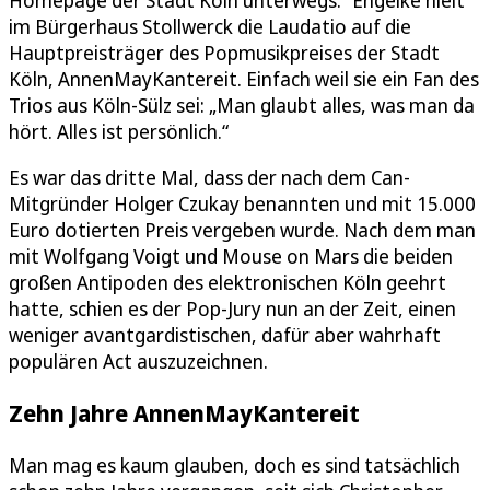
Homepage der Stadt Köln unterwegs.“ Engelke hielt
im Bürgerhaus Stollwerck die Laudatio auf die
Hauptpreisträger des Popmusikpreises der Stadt
Köln, AnnenMayKantereit. Einfach weil sie ein Fan des
Trios aus Köln-Sülz sei: „Man glaubt alles, was man da
hört. Alles ist persönlich.“
Es war das dritte Mal, dass der nach dem Can-
Mitgründer Holger Czukay benannten und mit 15.000
Euro dotierten Preis vergeben wurde. Nach dem man
mit Wolfgang Voigt und Mouse on Mars die beiden
großen Antipoden des elektronischen Köln geehrt
hatte, schien es der Pop-Jury nun an der Zeit, einen
weniger avantgardistischen, dafür aber wahrhaft
populären Act auszuzeichnen.
Zehn Jahre AnnenMayKantereit
Man mag es kaum glauben, doch es sind tatsächlich