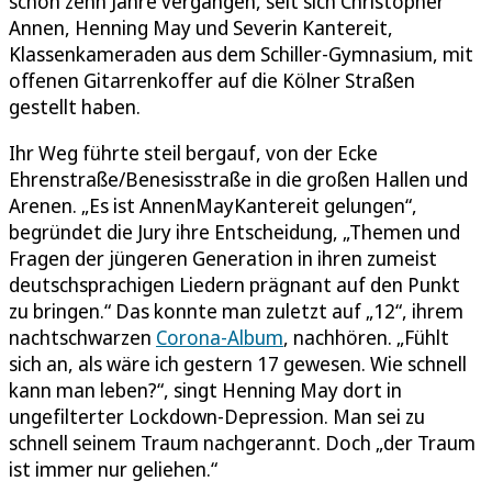
schon zehn Jahre vergangen, seit sich Christopher
Annen, Henning May und Severin Kantereit,
Klassenkameraden aus dem Schiller-Gymnasium, mit
offenen Gitarrenkoffer auf die Kölner Straßen
gestellt haben.
Ihr Weg führte steil bergauf, von der Ecke
Ehrenstraße/Benesisstraße in die großen Hallen und
Arenen. „Es ist AnnenMayKantereit gelungen“,
begründet die Jury ihre Entscheidung, „Themen und
Fragen der jüngeren Generation in ihren zumeist
deutschsprachigen Liedern prägnant auf den Punkt
zu bringen.“ Das konnte man zuletzt auf „12“, ihrem
nachtschwarzen
Corona-Album
, nachhören. „Fühlt
sich an, als wäre ich gestern 17 gewesen. Wie schnell
kann man leben?“, singt Henning May dort in
ungefilterter Lockdown-Depression. Man sei zu
schnell seinem Traum nachgerannt. Doch „der Traum
ist immer nur geliehen.“