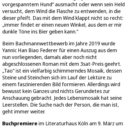
vorgespanntem Hund“ ausmacht oder wenn sein Held
versucht, dem Wind die Flasche zu entwenden, in die
dieser pfeift. Das mit dem Wind klappt nicht so recht:
„immer findet er einen neuen Winkel, aus dem er mir
dunkle Töne ins Bier geben kann.“
Beim Bachmannwettbewerb im Jahre 2019 wurde
Yannic Han Biao Federer für einen Auszug aus dem
nun vorliegenden, damals aber noch nicht
abgeschlossenen Roman mit dem 3sat-Preis geehrt.
„Tao“ ist ein vielfarbig schimmerndes Mosaik, dessen
Steine und Steinchen sich im Lauf der Lektüre zu
einem faszinierenden Bild formieren. Allerdings wird
bewusst kein Ganzes und nichts Gerundetes zur
Anschauung gebracht. Jedes Lebensmosaik hat seine
Leerstellen. Die Suche nach der Person, die man ist,
geht immer weiter.
Buchpremiere
im Literaturhaus Köln am 9. März um