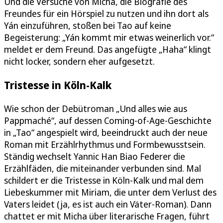
Und die Versuche von Micha, die Biografie des
Freundes für ein Hörspiel zu nutzen und ihn dort als
Yán einzuführen, stoßen bei Tao auf keine
Begeisterung: „Yán kommt mir etwas weinerlich vor.“
meldet er dem Freund. Das angefügte „Haha“ klingt
nicht locker, sondern eher aufgesetzt.
Tristesse in Köln-Kalk
Wie schon der Debütroman „Und alles wie aus
Pappmaché“, auf dessen Coming-of-Age-Geschichte
in „Tao“ angespielt wird, beeindruckt auch der neue
Roman mit Erzählrhythmus und Formbewusstsein.
Ständig wechselt Yannic Han Biao Federer die
Erzählfäden, die miteinander verbunden sind. Mal
schildert er die Tristesse in Köln-Kalk und mal dem
Liebeskummer mit Miriam, die unter dem Verlust des
Vaters leidet (ja, es ist auch ein Väter-Roman). Dann
chattet er mit Micha über literarische Fragen, führt