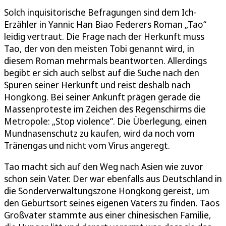
Solch inquisitorische Befragungen sind dem Ich-
Erzähler in Yannic Han Biao Federers Roman „Tao“
leidig vertraut. Die Frage nach der Herkunft muss
Tao, der von den meisten Tobi genannt wird, in
diesem Roman mehrmals beantworten. Allerdings
begibt er sich auch selbst auf die Suche nach den
Spuren seiner Herkunft und reist deshalb nach
Hongkong. Bei seiner Ankunft prägen gerade die
Massenproteste im Zeichen des Regenschirms die
Metropole: „Stop violence“. Die Überlegung, einen
Mundnasenschutz zu kaufen, wird da noch vom
Tränengas und nicht vom Virus angeregt.
Tao macht sich auf den Weg nach Asien wie zuvor
schon sein Vater. Der war ebenfalls aus Deutschland in
die Sonderverwaltungszone Hongkong gereist, um
den Geburtsort seines eigenen Vaters zu finden. Taos
Großvater stammte aus einer chinesischen Familie,