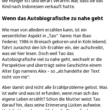
die Hunger litt und derart verarmt war, dass sie das
Kind nach Indonesien verkauft hatte.
Wenn das Autobiografische zu nahe geht
Wie man von alledem erzählen kann, ist ein
wesentlicher Aspekt in „Tao“. Yannic Han Biao
Federer, 1986 in Breisach geboren und in Köln lebend,
führt zunächst den Ich-Erzähler ein, der aufschreibt,
was wir hier lesen. Doch weil Tao das
Autobiografische viel zu nahe geht, wechselt er die
Perspektive und überträgt seine Geschichte einem
Alter Ego namens Alex – so „als handelte der Text
nicht von mir“.
Aber damit sind nicht alle Erzählprobleme gelöst. Was
ist wahr und was ist erfunden, wenn man sich das
eigene Leben erzählt? Schon die Mutter weist Tao
darauf hin, dass seine Erinnerung Lücken aufweise.