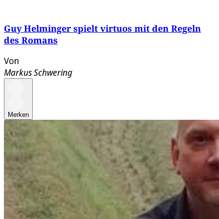
Guy Helminger spielt virtuos mit den Regeln
des Romans
Von
Markus Schwering
Merken