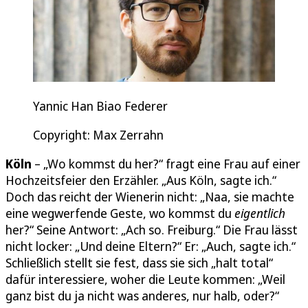
Yannic Han Biao Federer
Copyright: Max Zerrahn
Köln
– „Wo kommst du her?“ fragt eine Frau auf einer
Hochzeitsfeier den Erzähler. „Aus Köln, sagte ich.“
Doch das reicht der Wienerin nicht: „Naa, sie machte
eine wegwerfende Geste, wo kommst du
eigentlich
her?“ Seine Antwort: „Ach so. Freiburg.“ Die Frau lässt
nicht locker: „Und deine Eltern?“ Er: „Auch, sagte ich.“
Schließlich stellt sie fest, dass sie sich „halt total“
dafür interessiere, woher die Leute kommen: „Weil
ganz bist du ja nicht was anderes, nur halb, oder?“