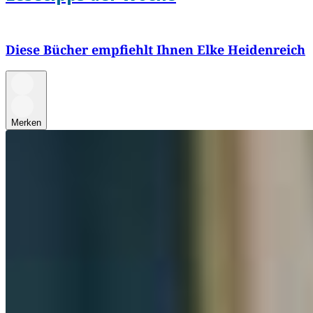
Diese Bücher empfiehlt Ihnen Elke Heidenreich
Merken