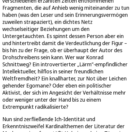
verschiedenen erzählten Zeiten entnommenen
Fragmenten, die auf Anhieb wenig miteinander zu tun
haben (was den Leser und sein Erinnerungsvermögen
zuweilen strapaziert), ein dichtes Netz
wechselseitiger Beziehungen um den
Untergetauchten. Es spinnt dessen Person aber ein
und hintertreibt damit die Verdeutlichung der Figur –
bis hin zu der Frage, ob er überhaupt der Autor des
Drohschreibens sein kann. Wer war Konrad
Schnittweg? Ein introvertierter „Lärm“-empfindlicher
Intellektueller, hilflos in seiner freundlichen
Weltfremdheit? Ein knallharter, zur Not über Leichen
gehender Egomane? Oder eben ein politischer
Aktivist, der sich im Angesicht der Verhältnisse mehr
oder weniger unter der Hand bis zu einem
Extrempunkt radikalisierte?
Nun sind zerfließende Ich-Identität und
Erkenntniszweifel Kardinalthemen der Literatur der