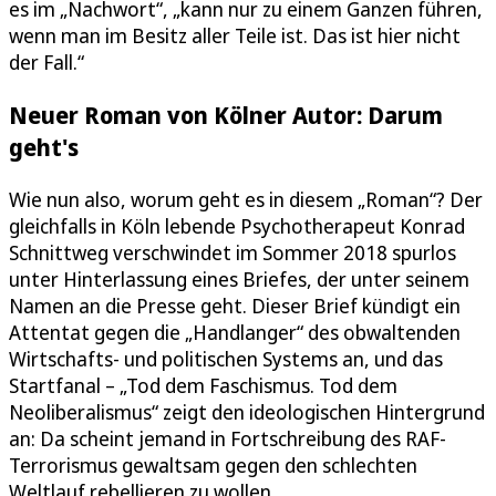
es im „Nachwort“, „kann nur zu einem Ganzen führen,
wenn man im Besitz aller Teile ist. Das ist hier nicht
der Fall.“
Neuer Roman von Kölner Autor: Darum
geht's
Wie nun also, worum geht es in diesem „Roman“? Der
gleichfalls in Köln lebende Psychotherapeut Konrad
Schnittweg verschwindet im Sommer 2018 spurlos
unter Hinterlassung eines Briefes, der unter seinem
Namen an die Presse geht. Dieser Brief kündigt ein
Attentat gegen die „Handlanger“ des obwaltenden
Wirtschafts- und politischen Systems an, und das
Startfanal – „Tod dem Faschismus. Tod dem
Neoliberalismus“ zeigt den ideologischen Hintergrund
an: Da scheint jemand in Fortschreibung des RAF-
Terrorismus gewaltsam gegen den schlechten
Weltlauf rebellieren zu wollen.