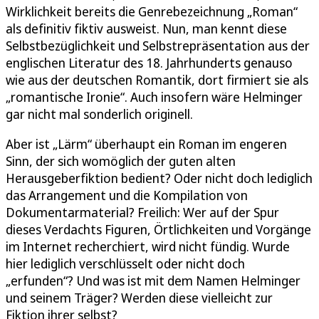
Wirklichkeit bereits die Genrebezeichnung „Roman“
als definitiv fiktiv ausweist. Nun, man kennt diese
Selbstbezüglichkeit und Selbstrepräsentation aus der
englischen Literatur des 18. Jahrhunderts genauso
wie aus der deutschen Romantik, dort firmiert sie als
„romantische Ironie“. Auch insofern wäre Helminger
gar nicht mal sonderlich originell.
Aber ist „Lärm“ überhaupt ein Roman im engeren
Sinn, der sich womöglich der guten alten
Herausgeberfiktion bedient? Oder nicht doch lediglich
das Arrangement und die Kompilation von
Dokumentarmaterial? Freilich: Wer auf der Spur
dieses Verdachts Figuren, Örtlichkeiten und Vorgänge
im Internet recherchiert, wird nicht fündig. Wurde
hier lediglich verschlüsselt oder nicht doch
„erfunden“? Und was ist mit dem Namen Helminger
und seinem Träger? Werden diese vielleicht zur
Fiktion ihrer selbst?