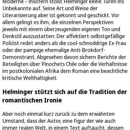
Moderne – insofern stößt Helminger keine Türen ins
Unbekannte auf. Seine Art und Weise der
Literarisierung aber ist gekonnt und geschickt. Vor
allem gelingt es ihm, die einzelnen Perspektiven
jeweils mit einem überzeugenden eigenen Ton und
Denkstil auszustatten: Der affektiert-selbstgefällige
Polizist redet anders als die cool-schnoddrige Ex-Frau
oder der pampige ehemalige Anti-Brokdorf-
Demonstrant. Abgesehen davon sichern Berichte der
Beteiligten über Pinochets Chile oder die Verhältnisse
im postkolonialen Afrika dem Roman eine beachtliche
kritische Welthaltigkeit.
Helminger stützt sich auf die Tradition der
romantischen Ironie
Aber noch einmal kurz zurück zu dem erwähnten
Umstand, dass der Autor, eine Figur der wie auch
immer realen Welt, in einem Text auftaucht, dessen