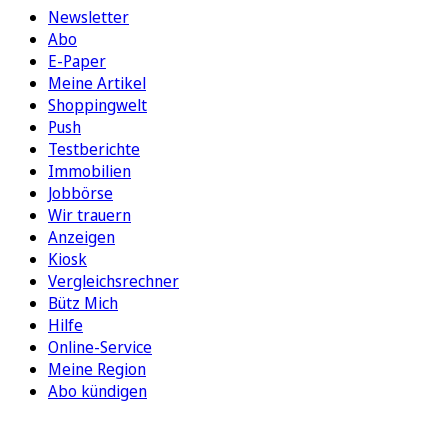
Newsletter
Abo
E-Paper
Meine Artikel
Shoppingwelt
Push
Testberichte
Immobilien
Jobbörse
Wir trauern
Anzeigen
Kiosk
Vergleichsrechner
Bütz Mich
Hilfe
Online-Service
Meine Region
Abo kündigen
FOLGEN SIE UNS
ENTDECKEN SIE UNSERE APP