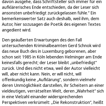
davon ausgehe, dass Schriftsteller sich immer für ein
aufklärerisches Ende entschieden, da der Leser sich
ansonsten unbefriedigt zurückgelassen fühle.“ Ein
bemerkenswerter Satz auch deshalb, weil ihm, dem
Autor, hier sozusagen die Poetik des eigenen Textes
angedient wird.
Den geäußerten Erwartungen des den Fall
untersuchenden Kriminalbeamten Gerd Schnok wird
das neue Buch des in Luxemburg geborenen, aber
schon seit 1985 in Köln lebenden Helminger am Ende
keinesfalls gerecht; der Leser bleibt „unbefriedigt“
zurück. Und dies nicht etwa, weil der Autor vielleicht
will, aber nicht kann. Nein, er will nicht, will
offenkundig keine „Aufklärung“, sondern vielmehr
deren Unmöglichkeit darstellen, ihr Scheitern an einer
vieldeutigen, verrätselten Welt, deren „Wahrheit“ sich
in eine Vielzahl einander widersprechenden
Perspektiven verkrümelt: „Die Rekonstruktion“, heißt