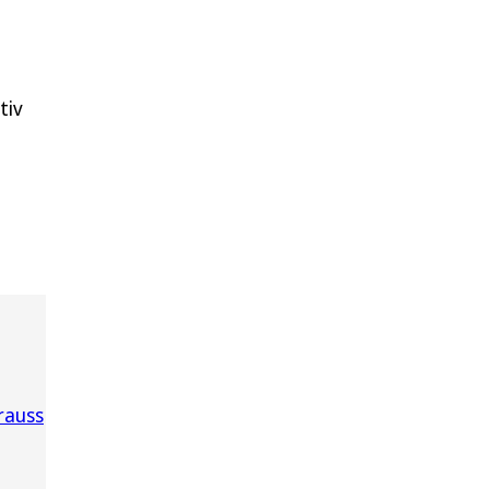
tiv
rauss