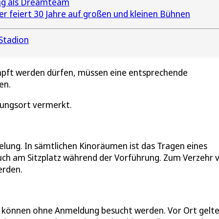
ang als Dreamteam
r feiert 30 Jahre auf großen und kleinen Bühnen
Stadion
impft werden dürfen, müssen eine entsprechende
gen.
tungsort vermerkt.
gelung. In sämtlichen Kinoräumen ist das Tragen eines
uch am Sitzplatz während der Vorführung. Zum Verzehr 
erden.
nd können ohne Anmeldung besucht werden. Vor Ort gelt