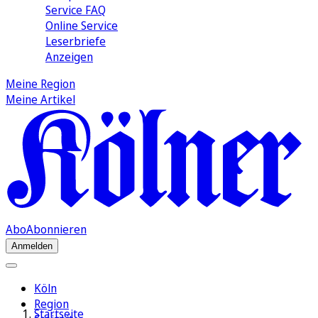
Service FAQ
Online Service
Leserbriefe
Anzeigen
Meine Region
Meine Artikel
Abo
Abonnieren
Anmelden
Köln
Region
Startseite