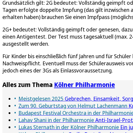
Grundsätzlich gilt: 2G bedeutet: Vollständig geimpft 
Tagen erfolgte doppelte Impfung (das gilt inzwischen 
erhalten haben) brauchen Sie einen Impfpass (möglichst
2G+ bedeutet: Vollständig geimpft oder genesen, dazu
einen Antigentest. Der Test muss tagesaktuell (max. 24 
ausgestellt werden.
Für Kinder bis einschließlich fünf Jahren und für Schüler 
Nachweispflicht. Eventuell muss der Schülerausweis vo
jedoch eines der 3Gs als Einlassvoraussetzung.
Alles zum Thema
Kölner Philharmonie
Meistgelesen 2025
Gebrechen, Einsamkeit, Sorge
Zum 90. Geburtstag von Helmut Lachenmann
Ku
Budapest Festival Orchestra in der Philharmoni
Lahav Shani in der Philharmonie
Anti-Israel-Pro
Lukas Sternath in der Kölner Philharmonie
Ein j