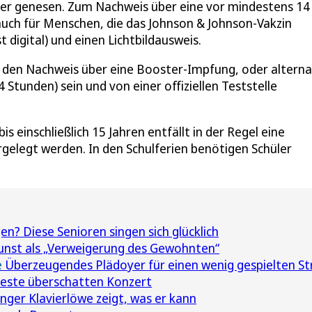
oder genesen. Zum Nachweis über eine vor mindestens 14
auch für Menschen, die das Johnson & Johnson-Vakzin
 digital) und einen Lichtbildausweis.
 den Nachweis über eine Booster-Impfung, oder alterna
Stunden) sein und von einer offiziellen Teststelle
bis einschließlich 15 Jahren entfällt in der Regel eine
rgelegt werden. In den Schulferien benötigen Schüler
n? Diese Senioren singen sich glücklich
nst als „Verweigerung des Gewohnten“
e
Überzeugendes Plädoyer für einen wenig gespielten St
teste überschatten Konzert
unger Klavierlöwe zeigt, was er kann