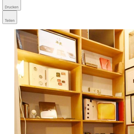
Drucken
Teilen