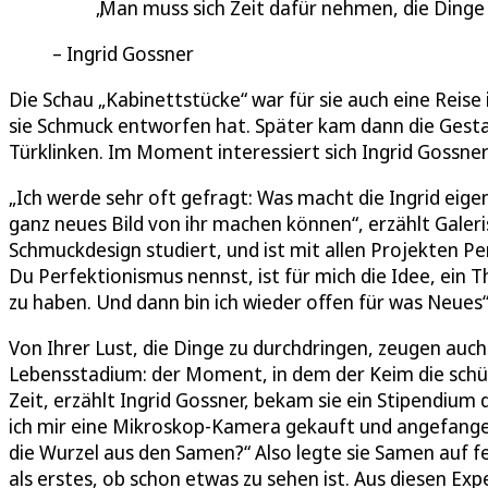
Man muss sich Zeit dafür nehmen, die Dinge
Ingrid Gossner
Die Schau „Kabinettstücke“ war für sie auch eine Reise
sie Schmuck entworfen hat. Später kam dann die Gest
Türklinken. Im Moment interessiert sich Ingrid Gossne
„Ich werde sehr oft gefragt: Was macht die Ingrid eigen
ganz neues Bild von ihr machen können“, erzählt Galer
Schmuckdesign studiert, und ist mit allen Projekten Pe
Du Perfektionismus nennst, ist für mich die Idee, ein 
zu haben. Und dann bin ich wieder offen für was Neues“
Von Ihrer Lust, die Dinge zu durchdringen, zeugen auch
Lebensstadium: der Moment, in dem der Keim die schü
Zeit, erzählt Ingrid Gossner, bekam sie ein Stipendium
ich mir eine Mikroskop-Kamera gekauft und angefang
die Wurzel aus den Samen?“ Also legte sie Samen auf 
als erstes, ob schon etwas zu sehen ist. Aus diesen Ex