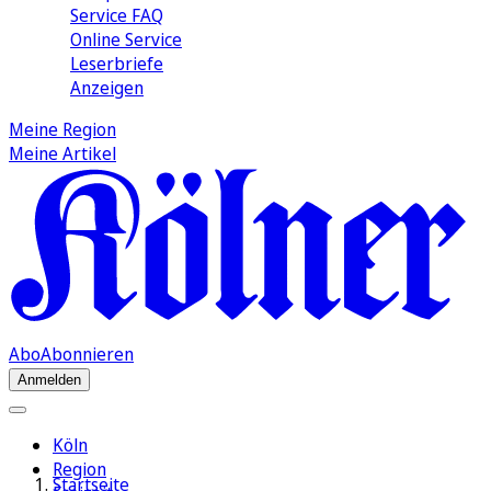
Service FAQ
Online Service
Leserbriefe
Anzeigen
Meine Region
Meine Artikel
Abo
Abonnieren
Anmelden
Köln
Region
Startseite