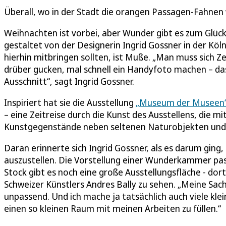
Überall, wo in der Stadt die orangen Passagen-Fahnen 
Weihnachten ist vorbei, aber Wunder gibt es zum Glück
gestaltet von der Designerin Ingrid Gossner in der Kö
hierhin mitbringen sollten, ist Muße. „Man muss sich Z
drüber gucken, mal schnell ein Handyfoto machen – das
Ausschnitt“, sagt Ingrid Gossner.
Inspiriert hat sie die Ausstellung
„Museum der Museen
– eine Zeitreise durch die Kunst des Ausstellens, di
Kunstgegenstände neben seltenen Naturobjekten und Ku
Daran erinnerte sich Ingrid Gossner, als es darum ging
auszustellen. Die Vorstellung einer Wunderkammer pas
Stock gibt es noch eine große Ausstellungsfläche - dor
Schweizer Künstlers Andres Bally zu sehen. „Meine Sach
unpassend. Und ich mache ja tatsächlich auch viele klei
einen so kleinen Raum mit meinen Arbeiten zu füllen.“