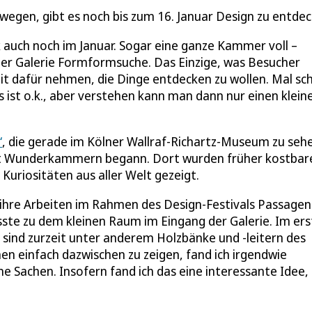
wegen, gibt es noch bis zum 16. Januar Design zu entde
 auch noch im Januar. Sogar eine ganze Kammer voll –
lner Galerie Formformsuche. Das Einzige, was Besucher
eit dafür nehmen, die Dinge entdecken zu wollen. Mal sch
 ist o.k., aber verstehen kann man dann nur einen klein
“
, die gerade im Kölner Wallraf-Richartz-Museum zu sehe
e mit Wunderkammern begann. Dort wurden früher kostbar
riositäten aus aller Welt gezeigt.
, ihre Arbeiten im Rahmen des Design-Festivals Passagen
ste zu dem kleinen Raum im Eingang der Galerie. Im er
t sind zurzeit unter anderem Holzbänke und -leitern des
en einfach dazwischen zu zeigen, fand ich irgendwie
ne Sachen. Insofern fand ich das eine interessante Idee,