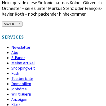
Nein, gerade diese Sinfonie hat das Kölner Gürzenich-
Orchester – sei es unter Markus Stenz oder François-
Xavier Roth – noch packender hinbekommen.
ANZEIGE X
SERVICES
Newsletter
Abo
E-Paper
Meine Artikel
Shoppingwelt
Push
Testberichte
Immobilien
Jobbörse
Wir trauern
Anzeigen
Kiosk