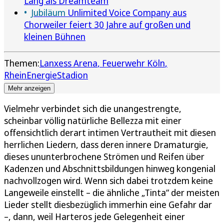
Lang als Dreamteam
Jubiläum
Unlimited Voice Company aus
Chorweiler feiert 30 Jahre auf großen und
kleinen Bühnen
Themen:
Lanxess Arena
Feuerwehr Köln
RheinEnergieStadion
Mehr anzeigen
Vielmehr verbindet sich die unangestrengte,
scheinbar völlig natürliche Bellezza mit einer
offensichtlich derart intimen Vertrautheit mit diesen
herrlichen Liedern, dass deren innere Dramaturgie,
dieses ununterbrochene Strömen und Reifen über
Kadenzen und Abschnittsbildungen hinweg kongenial
nachvollzogen wird. Wenn sich dabei trotzdem keine
Langeweile einstellt – die ähnliche „Tinta“ der meisten
Lieder stellt diesbezüglich immerhin eine Gefahr dar
–, dann, weil Harteros jede Gelegenheit einer