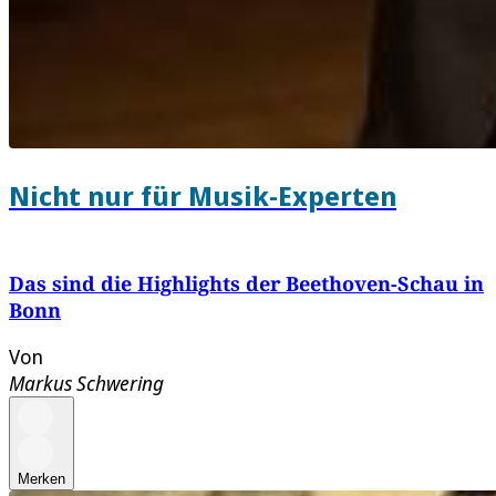
Nicht nur für Musik-Experten
Das sind die Highlights der Beethoven-Schau in
Bonn
Von
Markus Schwering
Merken