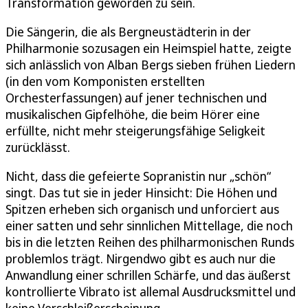
Transformation geworden zu sein.
Die Sängerin, die als Bergneustädterin in der
Philharmonie sozusagen ein Heimspiel hatte, zeigte
sich anlässlich von Alban Bergs sieben frühen Liedern
(in den vom Komponisten erstellten
Orchesterfassungen) auf jener technischen und
musikalischen Gipfelhöhe, die beim Hörer eine
erfüllte, nicht mehr steigerungsfähige Seligkeit
zurücklässt.
Nicht, dass die gefeierte Sopranistin nur „schön“
singt. Das tut sie in jeder Hinsicht: Die Höhen und
Spitzen erheben sich organisch und unforciert aus
einer satten und sehr sinnlichen Mittellage, die noch
bis in die letzten Reihen des philharmonischen Runds
problemlos trägt. Nirgendwo gibt es auch nur die
Anwandlung einer schrillen Schärfe, und das äußerst
kontrollierte Vibrato ist allemal Ausdrucksmittel und
keine Verschleißerscheinung.