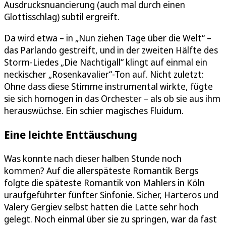
Ausdrucksnuancierung (auch mal durch einen
Glottisschlag) subtil ergreift.
Da wird etwa – in „Nun ziehen Tage über die Welt“ –
das Parlando gestreift, und in der zweiten Hälfte des
Storm-Liedes „Die Nachtigall“ klingt auf einmal ein
neckischer „Rosenkavalier“-Ton auf. Nicht zuletzt:
Ohne dass diese Stimme instrumental wirkte, fügte
sie sich homogen in das Orchester – als ob sie aus ihm
herauswüchse. Ein schier magisches Fluidum.
Eine leichte Enttäuschung
Was konnte nach dieser halben Stunde noch
kommen? Auf die allerspäteste Romantik Bergs
folgte die späteste Romantik von Mahlers in Köln
uraufgeführter fünfter Sinfonie. Sicher, Harteros und
Valery Gergiev selbst hatten die Latte sehr hoch
gelegt. Noch einmal über sie zu springen, war da fast