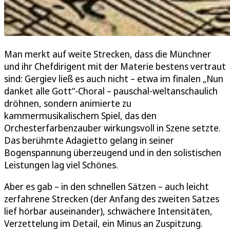
Man merkt auf weite Strecken, dass die Münchner
und ihr Chefdirigent mit der Materie bestens vertraut
sind: Gergiev ließ es auch nicht – etwa im finalen „Nun
danket alle Gott“-Choral – pauschal-weltanschaulich
dröhnen, sondern animierte zu
kammermusikalischem Spiel, das den
Orchesterfarbenzauber wirkungsvoll in Szene setzte.
Das berühmte Adagietto gelang in seiner
Bogenspannung überzeugend und in den solistischen
Leistungen lag viel Schönes.
Aber es gab – in den schnellen Sätzen – auch leicht
zerfahrene Strecken (der Anfang des zweiten Satzes
lief hörbar auseinander), schwächere Intensitäten,
Verzettelung im Detail, ein Minus an Zuspitzung.