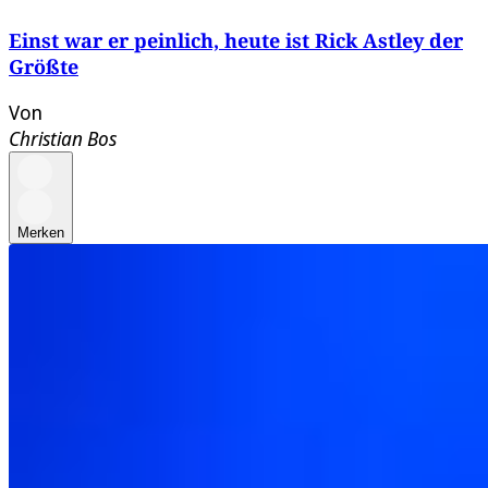
Einst war er peinlich, heute ist Rick Astley der
Größte
Von
Christian Bos
Merken