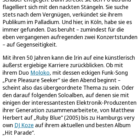
flagelliert sich mit den nackten Stängeln. Sie suche
stets nach dem Vergnügen, verkündet sie ihrem
Publikum im Palladium. Und hier, in Köln, habe sie es
immer gefunden. Das beruht – zumindest für die
eben vergangenen aufregenden zwei Konzertstunden
– auf Gegenseitigkeit.
Mit ihren 50 Jahren kann die Irin auf eine künstlerisch
äußerst ergiebige Karriere zurückblicken. Ob mit
ihrem Duo
Moloko
, mit dessen eckigen Funk-Song
„Pure Pleasure Seeker“ sie den Abend beginnt –
scheint also das übergeordnete Thema zu sein. Oder
den darauf folgenden Soloalben, auf denen sie mit
einigen der interessantesten Elektronik-Produzenten
ihrer Generation zusammenarbeitete, von Matthew
Herbert auf „Ruby Blue“ (2005) bis zu Hamburgs very
own
DJ Koze
auf ihrem aktuellen und besten Album
„Hit Parade“.