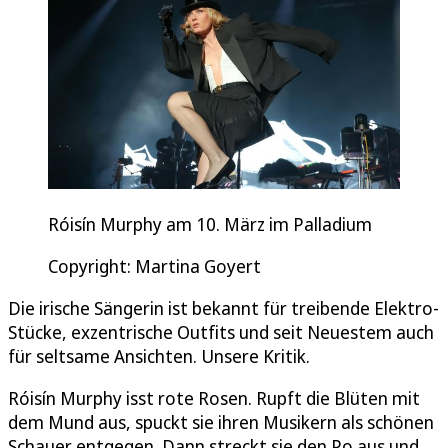
Róisín Murphy am 10. März im Palladium
Copyright: Martina Goyert
Die irische Sängerin ist bekannt für treibende Elektro-
Stücke, exzentrische Outfits und seit Neuestem auch
für seltsame Ansichten. Unsere Kritik.
Róisín Murphy isst rote Rosen. Rupft die Blüten mit
dem Mund aus, spuckt sie ihren Musikern als schönen
Schauer entgegen. Dann streckt sie den Po aus und