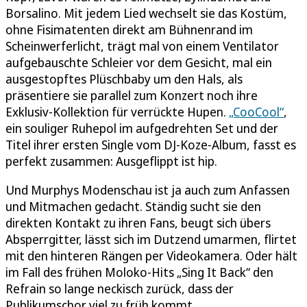
Borsalino. Mit jedem Lied wechselt sie das Kostüm,
ohne Fisimatenten direkt am Bühnenrand im
Scheinwerferlicht, trägt mal von einem Ventilator
aufgebauschte Schleier vor dem Gesicht, mal ein
ausgestopftes Plüschbaby um den Hals, als
präsentiere sie parallel zum Konzert noch ihre
Exklusiv-Kollektion für verrückte Hupen.
„CooCool“
,
ein souliger Ruhepol im aufgedrehten Set und der
Titel ihrer ersten Single vom DJ-Koze-Album, fasst es
perfekt zusammen: Ausgeflippt ist hip.
Und Murphys Modenschau ist ja auch zum Anfassen
und Mitmachen gedacht. Ständig sucht sie den
direkten Kontakt zu ihren Fans, beugt sich übers
Absperrgitter, lässt sich im Dutzend umarmen, flirtet
mit den hinteren Rängen per Videokamera. Oder hält
im Fall des frühen Moloko-Hits „Sing It Back“ den
Refrain so lange neckisch zurück, dass der
Publikumschor viel zu früh kommt.