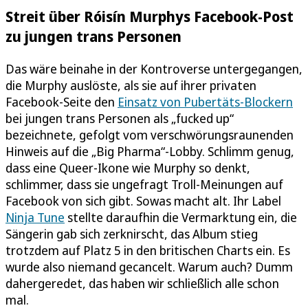
Streit über Róisín Murphys Facebook-Post
zu jungen trans Personen
Das wäre beinahe in der Kontroverse untergegangen,
die Murphy auslöste, als sie auf ihrer privaten
Facebook-Seite den
Einsatz von Pubertäts-Blockern
bei jungen trans Personen als „fucked up“
bezeichnete, gefolgt vom verschwörungsraunenden
Hinweis auf die „Big Pharma“-Lobby. Schlimm genug,
dass eine Queer-Ikone wie Murphy so denkt,
schlimmer, dass sie ungefragt Troll-Meinungen auf
Facebook von sich gibt. Sowas macht alt. Ihr Label
Ninja Tune
stellte daraufhin die Vermarktung ein, die
Sängerin gab sich zerknirscht, das Album stieg
trotzdem auf Platz 5 in den britischen Charts ein. Es
wurde also niemand gecancelt. Warum auch? Dumm
dahergeredet, das haben wir schließlich alle schon
mal.