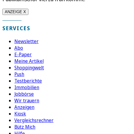
ANZEIGE X
SERVICES
Newsletter
Abo
E-Paper
Meine Artikel
Shoppingwelt
Push
Testberichte
Immobilien
Jobbörse
Wir trauern
Anzeigen
Kiosk
Vergleichsrechner
Bütz Mich
Hilfe