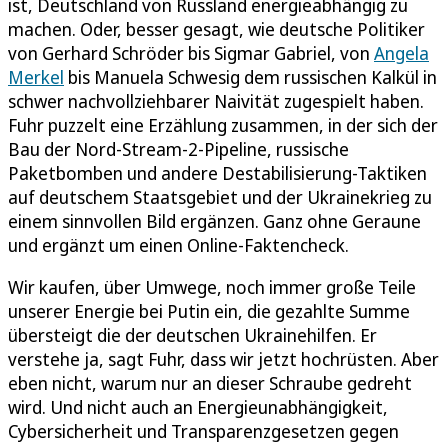
ist, Deutschland von Russland energieabhängig zu
machen. Oder, besser gesagt, wie deutsche Politiker
von Gerhard Schröder bis Sigmar Gabriel, von
Angela
Merkel
bis Manuela Schwesig dem russischen Kalkül in
schwer nachvollziehbarer Naivität zugespielt haben.
Fuhr puzzelt eine Erzählung zusammen, in der sich der
Bau der Nord-Stream-2-Pipeline, russische
Paketbomben und andere Destabilisierung-Taktiken
auf deutschem Staatsgebiet und der Ukrainekrieg zu
einem sinnvollen Bild ergänzen. Ganz ohne Geraune
und ergänzt um einen Online-Faktencheck.
Wir kaufen, über Umwege, noch immer große Teile
unserer Energie bei Putin ein, die gezahlte Summe
übersteigt die der deutschen Ukrainehilfen. Er
verstehe ja, sagt Fuhr, dass wir jetzt hochrüsten. Aber
eben nicht, warum nur an dieser Schraube gedreht
wird. Und nicht auch an Energieunabhängigkeit,
Cybersicherheit und Transparenzgesetzen gegen