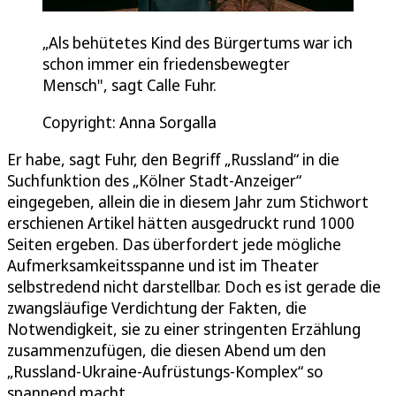
„Als behütetes Kind des Bürgertums war ich
schon immer ein friedensbewegter
Mensch", sagt Calle Fuhr.
Copyright: Anna Sorgalla
Er habe, sagt Fuhr, den Begriff „Russland“ in die
Suchfunktion des „Kölner Stadt-Anzeiger“
eingegeben, allein die in diesem Jahr zum Stichwort
erschienen Artikel hätten ausgedruckt rund 1000
Seiten ergeben. Das überfordert jede mögliche
Aufmerksamkeitsspanne und ist im Theater
selbstredend nicht darstellbar. Doch es ist gerade die
zwangsläufige Verdichtung der Fakten, die
Notwendigkeit, sie zu einer stringenten Erzählung
zusammenzufügen, die diesen Abend um den
„Russland-Ukraine-Aufrüstungs-Komplex“ so
spannend macht.