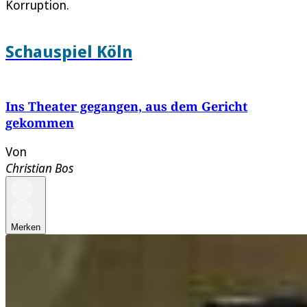
Korruption.
Schauspiel Köln
Ins Theater gegangen, aus dem Gericht
gekommen
Von
Christian Bos
Merken