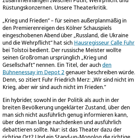
Rüstungskonzernen. Unsere Theaterkritik.
„Krieg und Frieden“ – für seinen außerplanmäßig in
den Premierenreigen des Kölner Schauspiels
eingeschobenen Abend über „Russland, die Ukraine
und die Wehrpflicht“ hat sich
Hausregisseur Calle Fuhr
bei Tolstoi bedient. Der russische Meister wollte
seinen Großroman ursprünglich „Krieg und
Gesellschaft“ nennen. Ein Titel, der auch
den
Bühnenessay im Depot 2
genauer beschreiben würde.
Denn, so zitiert Fuhr Friedrich Merz: „Wir sind nicht im
Krieg, aber wir sind auch nicht im Frieden.“
Ein hybrider, sowohl in der Politik als auch in der
breiten Bevölkerung ungeklärter Zustand, über den
man sich nicht ausführlich genug informieren kann,
über den man lange nachdenken und ausführlich
debattieren sollte. Nur: ist das Theater dazu der
richtige Ort? Und ein Stand-up-Monolog die richtige