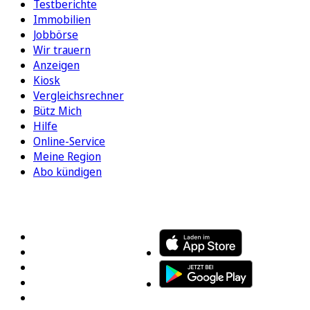
Testberichte
Immobilien
Jobbörse
Wir trauern
Anzeigen
Kiosk
Vergleichsrechner
Bütz Mich
Hilfe
Online-Service
Meine Region
Abo kündigen
FOLGEN SIE UNS
ENTDECKEN SIE UNSERE APP