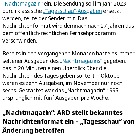
„Nachtmagazin“
ein. Die Sendung soll im Jahr 2023
durch klassische
„Tagesschau“-Ausgaben
ersetzt
werden, teilte der Sender mit. Das
Nachrichtenformat wird demnach nach 27 Jahren aus
dem öffentlich-rechtlichen Fernsehprogramm
verschwinden.
Bereits in den vergangenen Monaten hatte es immer
seltener Ausgaben des
„Nachtmagazins“
gegeben,
das in 20 Minuten einen Überblick über die
Nachrichten des Tages geben sollte. Im Oktober
waren es zehn Ausgaben, im November nur noch
sechs. Gestartet war das „Nachtmagazin“ 1995
ursprünglich mit fünf Ausgaben pro Woche.
„Nachtmagazin“: ARD stellt bekanntes
Nachrichtenformat ein – „Tagesschau“ von
Änderung betroffen