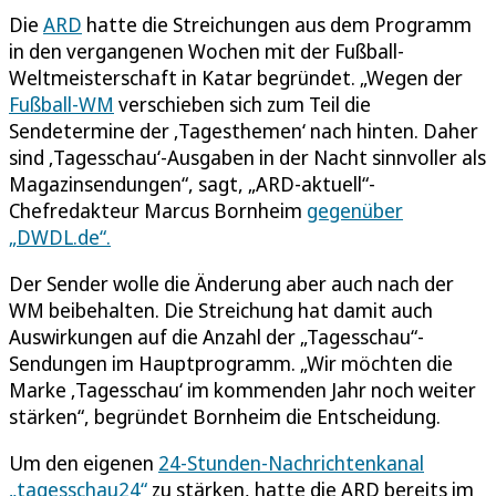
Die
ARD
hatte die Streichungen aus dem Programm
in den vergangenen Wochen mit der Fußball-
Weltmeisterschaft in Katar begründet. „Wegen der
Fußball-WM
verschieben sich zum Teil die
Sendetermine der ‚Tagesthemen‘ nach hinten. Daher
sind ‚Tagesschau‘-Ausgaben in der Nacht sinnvoller als
Magazinsendungen“, sagt, „ARD-aktuell“-
Chefredakteur Marcus Bornheim
gegenüber
„DWDL.de“.
Der Sender wolle die Änderung aber auch nach der
WM beibehalten. Die Streichung hat damit auch
Auswirkungen auf die Anzahl der „Tagesschau“-
Sendungen im Hauptprogramm. „Wir möchten die
Marke ‚Tagesschau‘ im kommenden Jahr noch weiter
stärken“, begründet Bornheim die Entscheidung.
Um den eigenen
24-Stunden-Nachrichtenkanal
„tagesschau24“
zu stärken, hatte die ARD bereits im