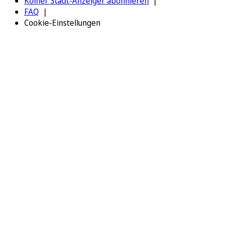
Kölner Stadt-Anzeiger abonnieren
FAQ
Cookie-Einstellungen