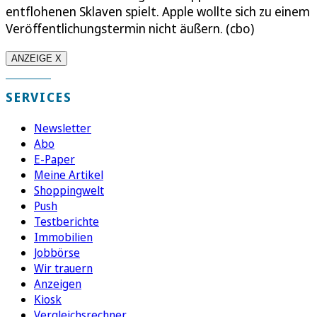
entflohenen Sklaven spielt. Apple wollte sich zu einem
Veröffentlichungstermin nicht äußern. (cbo)
ANZEIGE X
SERVICES
Newsletter
Abo
E-Paper
Meine Artikel
Shoppingwelt
Push
Testberichte
Immobilien
Jobbörse
Wir trauern
Anzeigen
Kiosk
Vergleichsrechner