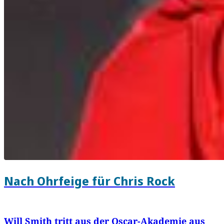
Nach Ohrfeige für Chris Rock
Will Smith tritt aus der Oscar-Akademie aus