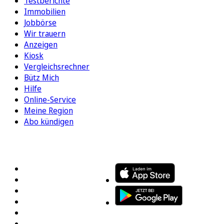
Testberichte
Immobilien
Jobbörse
Wir trauern
Anzeigen
Kiosk
Vergleichsrechner
Bütz Mich
Hilfe
Online-Service
Meine Region
Abo kündigen
FOLGEN SIE UNS
ENTDECKEN SIE UNSERE APP