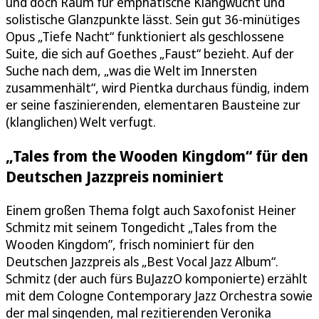
und doch Raum für emphatische Klangwucht und
solistische Glanzpunkte lässt. Sein gut 36-minütiges
Opus „Tiefe Nacht“ funktioniert als geschlossene
Suite, die sich auf Goethes „Faust“ bezieht. Auf der
Suche nach dem, „was die Welt im Innersten
zusammenhält“, wird Pientka durchaus fündig, indem
er seine faszinierenden, elementaren Bausteine zur
(klanglichen) Welt verfugt.
„Tales from the Wooden Kingdom“ für den
Deutschen Jazzpreis nominiert
Einem großen Thema folgt auch Saxofonist Heiner
Schmitz mit seinem Tongedicht „Tales from the
Wooden Kingdom”, frisch nominiert für den
Deutschen Jazzpreis als „Best Vocal Jazz Album“.
Schmitz (der auch fürs BuJazzO komponierte) erzählt
mit dem Cologne Contemporary Jazz Orchestra sowie
der mal singenden, mal rezitierenden Veronika