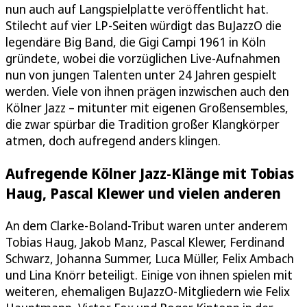
nun auch auf Langspielplatte veröffentlicht hat.
Stilecht auf vier LP-Seiten würdigt das BuJazzO die
legendäre Big Band, die Gigi Campi 1961 in Köln
gründete, wobei die vorzüglichen Live-Aufnahmen
nun von jungen Talenten unter 24 Jahren gespielt
werden. Viele von ihnen prägen inzwischen auch den
Kölner Jazz – mitunter mit eigenen Großensembles,
die zwar spürbar die Tradition großer Klangkörper
atmen, doch aufregend anders klingen.
Aufregende Kölner Jazz-Klänge mit Tobias
Haug, Pascal Klewer und vielen anderen
An dem Clarke-Boland-Tribut waren unter anderem
Tobias Haug, Jakob Manz, Pascal Klewer, Ferdinand
Schwarz, Johanna Summer, Luca Müller, Felix Ambach
und Lina Knörr beteiligt. Einige von ihnen spielen mit
weiteren, ehemaligen BuJazzO-Mitgliedern wie Felix