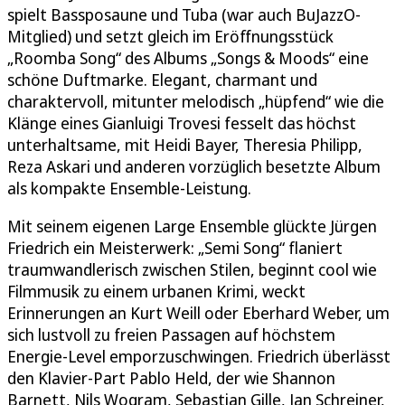
spielt Bassposaune und Tuba (war auch BuJazzO-
Mitglied) und setzt gleich im Eröffnungsstück
„Roomba Song“ des Albums „Songs & Moods“ eine
schöne Duftmarke. Elegant, charmant und
charaktervoll, mitunter melodisch „hüpfend“ wie die
Klänge eines Gianluigi Trovesi fesselt das höchst
unterhaltsame, mit Heidi Bayer, Theresia Philipp,
Reza Askari und anderen vorzüglich besetzte Album
als kompakte Ensemble-Leistung.
Mit seinem eigenen Large Ensemble glückte Jürgen
Friedrich ein Meisterwerk: „Semi Song“ flaniert
traumwandlerisch zwischen Stilen, beginnt cool wie
Filmmusik zu einem urbanen Krimi, weckt
Erinnerungen an Kurt Weill oder Eberhard Weber, um
sich lustvoll zu freien Passagen auf höchstem
Energie-Level emporzuschwingen. Friedrich überlässt
den Klavier-Part Pablo Held, der wie Shannon
Barnett, Nils Wogram, Sebastian Gille, Jan Schreiner,