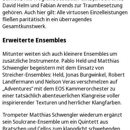
David Helm und Fabian Arends zur Traumbesetzung
gehören. Auch hier gilt: Alle virtuosen Einzelleistungen
fließen paritätisch in ein überragendes
Gesamtkunstwerk.
Erweiterte Ensembles
Mitunter weiten sich auch kleinere Ensembles um
zusätzliche Instrumente. Pablo Held und Matthias
Schwengler begeistern mit dem Einsatz von
Streicher-Ensembles: Held, Jonas Burgwinkel, Robert
Landfermann und Nelson Veras verschmelzen auf
„Adventures“ mit dem EOS Kammerorchester zu
einer tatsächlich abenteuerlichen Klangreise voller
inspirierender Texturen und herrlicher Klangfarben.
Trompeter Matthias Schwengler wiederum ergänzt
sein Soulcrane-Ensemble um ein Quintett aus
Bratschen und Cellos zum klangdicht schwebenden