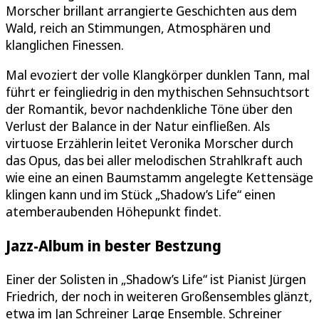
Morscher brillant arrangierte Geschichten aus dem
Wald, reich an Stimmungen, Atmosphären und
klanglichen Finessen.
Mal evoziert der volle Klangkörper dunklen Tann, mal
führt er feingliedrig in den mythischen Sehnsuchtsort
der Romantik, bevor nachdenkliche Töne über den
Verlust der Balance in der Natur einfließen. Als
virtuose Erzählerin leitet Veronika Morscher durch
das Opus, das bei aller melodischen Strahlkraft auch
wie eine an einen Baumstamm angelegte Kettensäge
klingen kann und im Stück „Shadow’s Life“ einen
atemberaubenden Höhepunkt findet.
Jazz-Album in bester Bestzung
Einer der Solisten in „Shadow’s Life“ ist Pianist Jürgen
Friedrich, der noch in weiteren Großensembles glänzt,
etwa im Jan Schreiner Large Ensemble. Schreiner