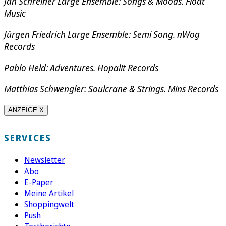
Jan Schreiner Large Ensemble: Songs & Moods. Float
Music
Jürgen Friedrich Large Ensemble: Semi Song. nWog
Records
Pablo Held: Adventures. Hopalit Records
Matthias Schwengler: Soulcrane & Strings. Mins Records
ANZEIGE X
SERVICES
Newsletter
Abo
E-Paper
Meine Artikel
Shoppingwelt
Push