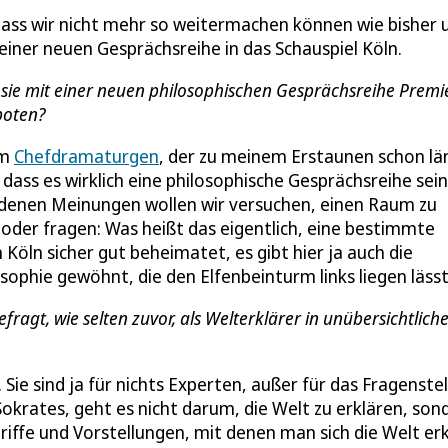
dass wir nicht mehr so weitermachen können wie bisher 
u einer neuen Gesprächsreihe in das Schauspiel Köln.
sie mit einer neuen philosophischen Gesprächsreihe Premie
boten?
om
Chefdramaturgen
, der zu meinem Erstaunen schon lä
dass es wirklich eine philosophische Gesprächsreihe sein 
iedenen Meinungen wollen wir versuchen, einen Raum zu
 oder fragen: Was heißt das eigentlich, eine bestimmte
Köln sicher gut beheimatet, es gibt hier ja auch die
osophie gewöhnt, die den Elfenbeinturm links liegen lässt
ragt, wie selten zuvor, als Welterklärer in unübersichtlich
 Sie sind ja für nichts Experten, außer für das Fragenstel
okrates, geht es nicht darum, die Welt zu erklären, son
iffe und Vorstellungen, mit denen man sich die Welt erk