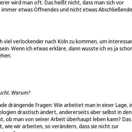
erer wird man oft. Das heißt nicht, dass man sich vor
ist immer etwas Öffnendes und nicht etwas Abschließende
ich viel verlockender nach Köln zu kommen, um interessa
in. Wenn ich etwas erkläre, dann wusste ich es ja scho
tehen.
sucht. Warum?
ade drängende Fragen: Wie arbeitet man in einer Lage, i
ologien drastisch ändert, andererseits aber selbst in den
ht, ob man von seiner Arbeit überhaupt leben kann? Das
 wie wir arbeiten, so verändern, dass sie nicht zur