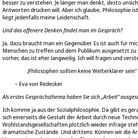
besser zu verstehen. Je länger man denkt, desto unsich
Antworten drücken will. Aber ich glaube, Philosophie 
liegt jedenfalls meine Leidenschaft.
Und das offenere Denken findet man im Gespräch?
Ja, dazu braucht man ein Gegenüber. Es ist auch für m
Menschen zu treffen und dem Publikum ausgesetzt zu se
vorher, das ist eher langweilig. Ich will fragen und vers
Philosophen sollten keine Welterklärer sein
Eva von Redecker
Als erstes Gesprächsthema haben Sie sich „Arbeit“ ausge
Ich komme ja aus der Sozialphilosophie. Da gibt es ger
sich einerseits die Gestalt der Arbeit durch neue Techn
Wohlstandsgesellschaften plötzlich wieder infrage ste
dramatische Zustände. Und drittens: Können wir die Art,