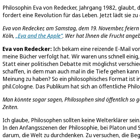
Philosophin Eva von Redecker, Jahrgang 1982, glaubt, 
fordert eine Revolution für das Leben. Jetzt lädt sie z
Eva von Redecker, am Samstag, dem 19. November, feiern 
Köln,
„Eva and the Apple“
. Wer hat Ihnen die Frucht ange
Eva von Redecker:
Ich bekam eine reizende E-Mail v
meine Bücher verfolgt hat. Wir waren uns schnell einig, 
Statt einer politischen Debatte mit möglichst versch
schaffen, in dem man auch mal in die Tiefe gehen kann
Meinung zu haben? So ein philosophisches Format ist in 
phil.Cologne. Das Publikum hat sich an öffentliche Phil
Man könnte sogar sagen, Philosophen sind öffentlich so gef
Zeiten.
Ich glaube, Philosophen sollten keine Welterklärer sein.
In den Anfangsszenen der Philosophie, bei Platon und S
darum, die Welt zu durchdenken. Zu versuchen, die Begr