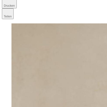
Drucken
Teilen