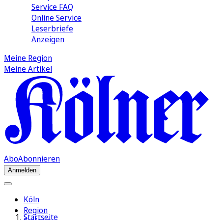
Service FAQ
Online Service
Leserbriefe
Anzeigen
Meine Region
Meine Artikel
Abo
Abonnieren
Anmelden
Köln
Region
Startseite