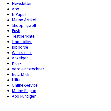
Newsletter
Abo
E-Paper
Meine Artikel
Shoppingwelt
Push
Testberichte
Immobilien
Jobbörse
Wir trauern
Anzeigen
Kiosk
Vergleichsrechner
Bütz Mich
Hilfe
Online-Service
Meine Region
Abo kündigen
FOLGEN SIE UNS
ENTDECKEN SIE UNSERE APP