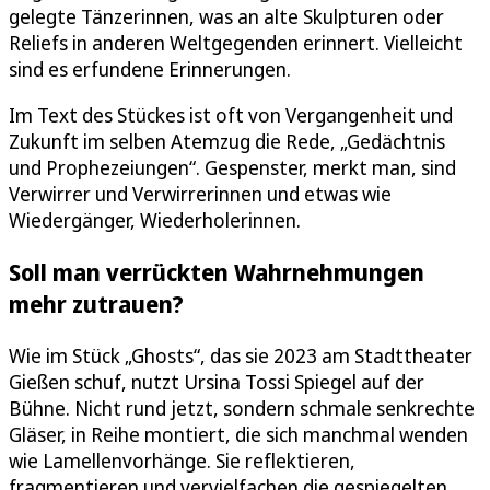
gelegte Tänzerinnen, was an alte Skulpturen oder
Reliefs in anderen Weltgegenden erinnert. Vielleicht
sind es erfundene Erinnerungen.
Im Text des Stückes ist oft von Vergangenheit und
Zukunft im selben Atemzug die Rede, „Gedächtnis
und Prophezeiungen“. Gespenster, merkt man, sind
Verwirrer und Verwirrerinnen und etwas wie
Wiedergänger, Wiederholerinnen.
Soll man verrückten Wahrnehmungen
mehr zutrauen?
Wie im Stück „Ghosts“, das sie 2023 am Stadttheater
Gießen schuf, nutzt Ursina Tossi Spiegel auf der
Bühne. Nicht rund jetzt, sondern schmale senkrechte
Gläser, in Reihe montiert, die sich manchmal wenden
wie Lamellenvorhänge. Sie reflektieren,
fragmentieren und vervielfachen die gespiegelten