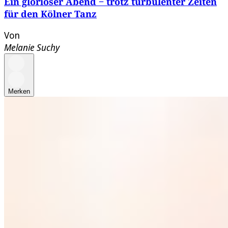
Ein glorioser Abend ‒ trotz turbulenter Zeiten
für den Kölner Tanz
Von
Melanie Suchy
Merken