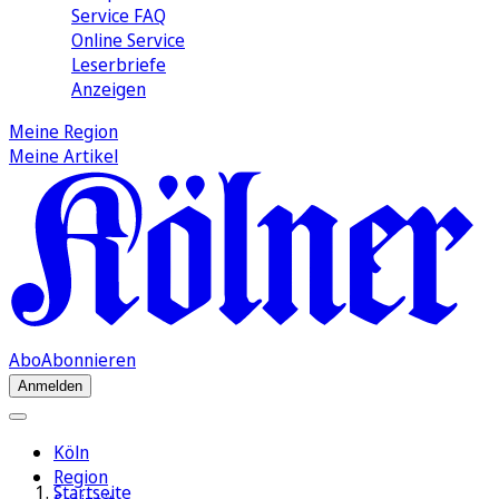
Service FAQ
Online Service
Leserbriefe
Anzeigen
Meine Region
Meine Artikel
Abo
Abonnieren
Anmelden
Köln
Region
Startseite