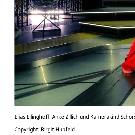
Elias Eilinghoff, Anke Zillich und Kamerakind Scho
Copyright: Birgit Hupfeld