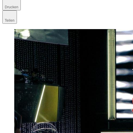
Drucken
Teilen