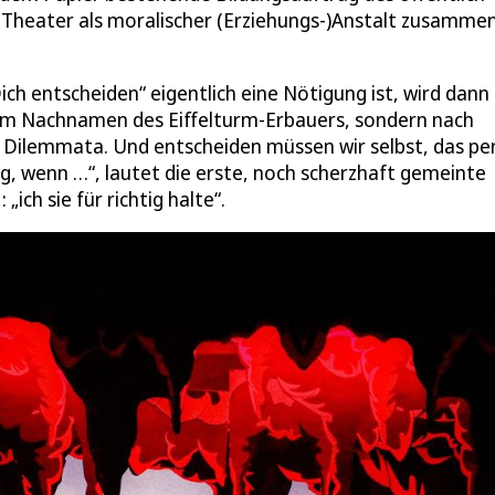
m Theater als moralischer (Erziehungs-)Anstalt zusammen
ch entscheiden“ eigentlich eine Nötigung ist, wird dann
h dem Nachnamen des Eiffelturm-Erbauers, sondern nach
Dilemmata. Und entscheiden müssen wir selbst, das pe
g, wenn …“, lautet die erste, noch scherzhaft gemeinte
ich sie für richtig halte“.