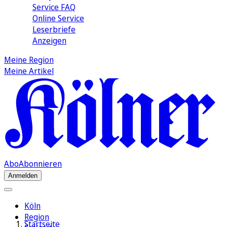
Service FAQ
Online Service
Leserbriefe
Anzeigen
Meine Region
Meine Artikel
Abo
Abonnieren
Anmelden
Köln
Region
Startseite