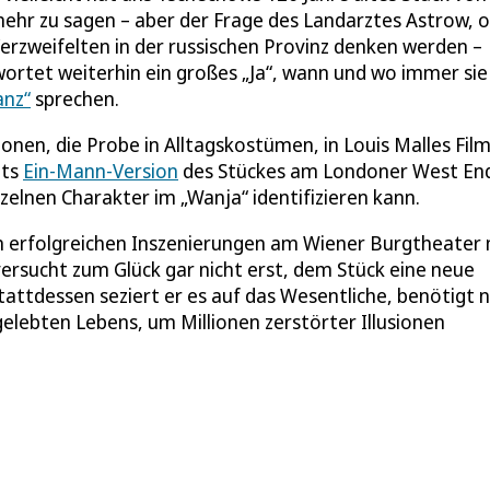
ehr zu sagen – aber der Frage des Landarztes Astrow, 
 Verzweifelten in der russischen Provinz denken werden –
wortet weiterhin ein großes „Ja“, wann und wo immer sie
anz“
sprechen.
ionen, die Probe in Alltagskostümen, in Louis Malles Fil
tts
Ein-Mann-Version
des Stückes am Londoner West End
nzelnen Charakter im „Wanja“ identifizieren kann.
n erfolgreichen Inszenierungen am Wiener Burgtheater 
ersucht zum Glück gar nicht erst, dem Stück eine neue
tattdessen seziert er es auf das Wesentliche, benötigt 
ebten Lebens, um Millionen zerstörter Illusionen