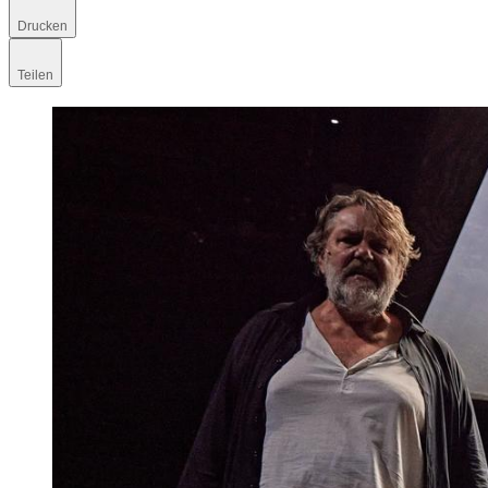
Drucken
Teilen