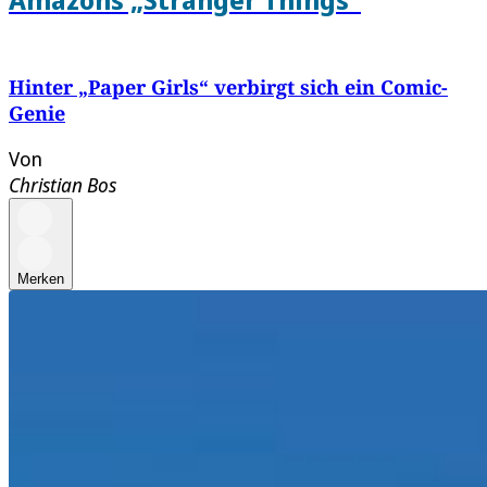
Hinter „Paper Girls“ verbirgt sich ein Comic-
Genie
Von
Christian Bos
Merken