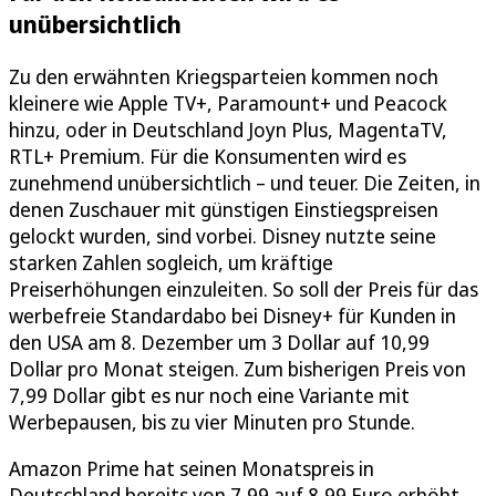
unübersichtlich
Zu den erwähnten Kriegsparteien kommen noch
kleinere wie Apple TV+, Paramount+ und Peacock
hinzu, oder in Deutschland Joyn Plus, MagentaTV,
RTL+ Premium. Für die Konsumenten wird es
zunehmend unübersichtlich – und teuer. Die Zeiten, in
denen Zuschauer mit günstigen Einstiegspreisen
gelockt wurden, sind vorbei. Disney nutzte seine
starken Zahlen sogleich, um kräftige
Preiserhöhungen einzuleiten. So soll der Preis für das
werbefreie Standardabo bei Disney+ für Kunden in
den USA am 8. Dezember um 3 Dollar auf 10,99
Dollar pro Monat steigen. Zum bisherigen Preis von
7,99 Dollar gibt es nur noch eine Variante mit
Werbepausen, bis zu vier Minuten pro Stunde.
Amazon Prime hat seinen Monatspreis in
Deutschland bereits von 7,99 auf 8,99 Euro erhöht