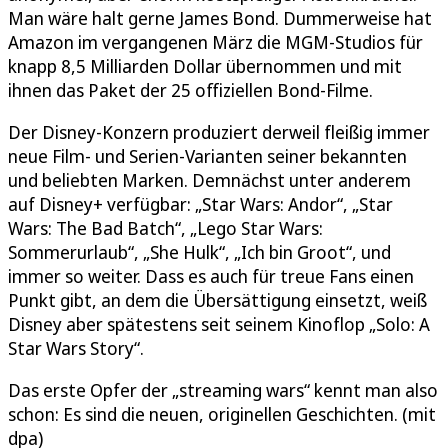
Man wäre halt gerne James Bond. Dummerweise hat
Amazon im vergangenen März die MGM-Studios für
knapp 8,5 Milliarden Dollar übernommen und mit
ihnen das Paket der 25 offiziellen Bond-Filme.
Der Disney-Konzern produziert derweil fleißig immer
neue Film- und Serien-Varianten seiner bekannten
und beliebten Marken. Demnächst unter anderem
auf Disney+ verfügbar: „Star Wars: Andor“, „Star
Wars: The Bad Batch“, „Lego Star Wars:
Sommerurlaub“, „She Hulk“, „Ich bin Groot“, und
immer so weiter. Dass es auch für treue Fans einen
Punkt gibt, an dem die Übersättigung einsetzt, weiß
Disney aber spätestens seit seinem Kinoflop „Solo: A
Star Wars Story“.
Das erste Opfer der „streaming wars“ kennt man also
schon: Es sind die neuen, originellen Geschichten. (mit
dpa)