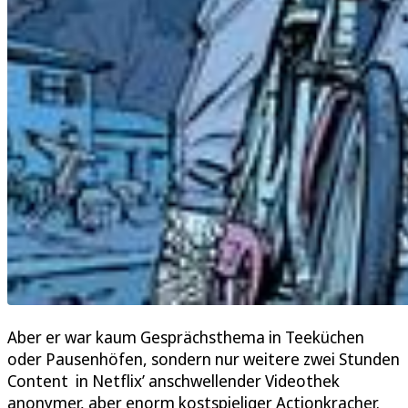
Aber er war kaum Gesprächsthema in Teeküchen
oder Pausenhöfen, sondern nur weitere zwei Stunden
Content in Netflix’ anschwellender Videothek
anonymer, aber enorm kostspieliger Actionkracher.