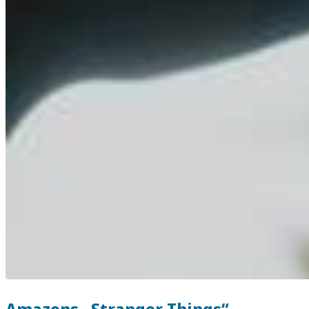
Amazons „Stranger Things“