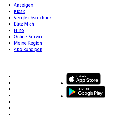
Anzeigen
Kiosk
Vergleichsrechner
Bütz Mich
Hilfe
Online-Service
Meine Region
Abo kündigen
FOLGEN SIE UNS
ENTDECKEN SIE UNSERE APP