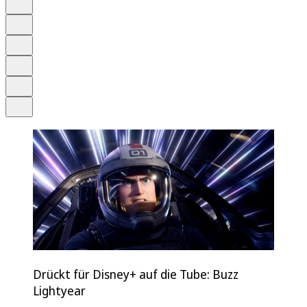
Anhören
Schrift
Merken
Drucken
Teilen
Drückt für Disney+ auf die Tube: Buzz
Lightyear