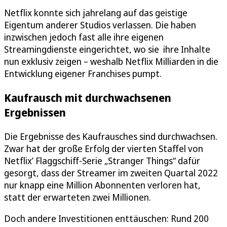
Netflix konnte sich jahrelang auf das geistige
Eigentum anderer Studios verlassen. Die haben
inzwischen jedoch fast alle ihre eigenen
Streamingdienste eingerichtet, wo sie ihre Inhalte
nun exklusiv zeigen – weshalb Netflix Milliarden in die
Entwicklung eigener Franchises pumpt.
Kaufrausch mit durchwachsenen
Ergebnissen
Die Ergebnisse des Kaufrausches sind durchwachsen.
Zwar hat der große Erfolg der vierten Staffel von
Netflix’ Flaggschiff-Serie „Stranger Things“ dafür
gesorgt, dass der Streamer im zweiten Quartal 2022
nur knapp eine Million Abonnenten verloren hat,
statt der erwarteten zwei Millionen.
Doch andere Investitionen enttäuschen: Rund 200