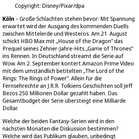
Copyright: Disney/Pixar/dpa
Köln
– Große Schlachten stehen bevor: Mit Spannung
erwartet wird der Ausgang des kommenden Duells
zwischen Mittelerde und Westeros. Am 21. August
schickt HBO Max mit „House of the Dragon“ das
Prequel seines Zehner-Jahre-Hits „Game of Thrones“
ins Rennen. In Deutschland streamt die Serie auf
Wow. Am 2. September kontert Amazon Prime Video
mit dem umständlich betitelten „The Lord of the
Rings: The Rings of Power“. Allein für die
Fernsehrechte an J.R.R. Tolkiens Geschichten soll Jeff
Bezos 250 Millionen Dollar gezahlt haben. Das
Gesamtbudget der Serie übersteigt eine Milliarde
Dollar.
Welche der beiden Fantasy-Serien wird in den
nächsten Monaten die Diskussion bestimmen?
Welche wird das Publikum glauben, unbedingt