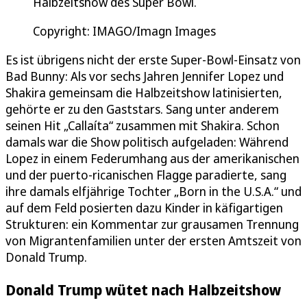
Halbzeitshow des Super Bowl.
Copyright: IMAGO/Imagn Images
Es ist übrigens nicht der erste Super-Bowl-Einsatz von
Bad Bunny: Als vor sechs Jahren Jennifer Lopez und
Shakira gemeinsam die Halbzeitshow latinisierten,
gehörte er zu den Gaststars. Sang unter anderem
seinen Hit „Callaíta“ zusammen mit Shakira. Schon
damals war die Show politisch aufgeladen: Während
Lopez in einem Federumhang aus der amerikanischen
und der puerto-ricanischen Flagge paradierte, sang
ihre damals elfjährige Tochter „Born in the U.S.A.“ und
auf dem Feld posierten dazu Kinder in käfigartigen
Strukturen: ein Kommentar zur grausamen Trennung
von Migrantenfamilien unter der ersten Amtszeit von
Donald Trump.
Donald Trump wütet nach Halbzeitshow