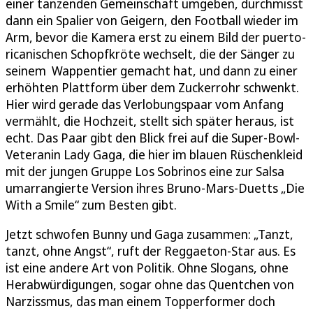
einer tanzenden Gemeinschaft umgeben, durchmisst
dann ein Spalier von Geigern, den Football wieder im
Arm, bevor die Kamera erst zu einem Bild der puerto-
ricanischen Schopfkröte wechselt, die der Sänger zu
seinem Wappentier gemacht hat, und dann zu einer
erhöhten Plattform über dem Zuckerrohr schwenkt.
Hier wird gerade das Verlobungspaar vom Anfang
vermählt, die Hochzeit, stellt sich später heraus, ist
echt. Das Paar gibt den Blick frei auf die Super-Bowl-
Veteranin Lady Gaga, die hier im blauen Rüschenkleid
mit der jungen Gruppe Los Sobrinos eine zur Salsa
umarrangierte Version ihres Bruno-Mars-Duetts „Die
With a Smile“ zum Besten gibt.
Jetzt schwofen Bunny und Gaga zusammen: „Tanzt,
tanzt, ohne Angst“, ruft der Reggaeton-Star aus. Es
ist eine andere Art von Politik. Ohne Slogans, ohne
Herabwürdigungen, sogar ohne das Quentchen von
Narzissmus, das man einem Topperformer doch