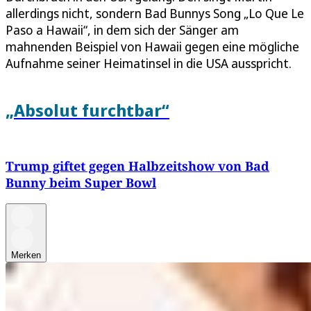
allerdings nicht, sondern Bad Bunnys Song „Lo Que Le
Paso a Hawaii“, in dem sich der Sänger am
mahnenden Beispiel von Hawaii gegen eine mögliche
Aufnahme seiner Heimatinsel in die USA ausspricht.
„Absolut furchtbar“
Trump giftet gegen Halbzeitshow von Bad
Bunny beim Super Bowl
Merken