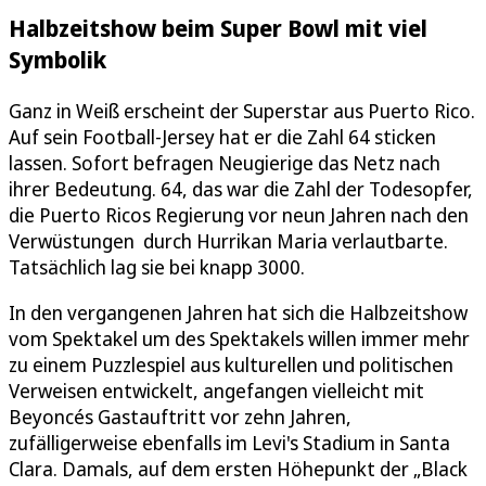
Halbzeitshow beim Super Bowl mit viel
Symbolik
Ganz in Weiß erscheint der Superstar aus Puerto Rico.
Auf sein Football-Jersey hat er die Zahl 64 sticken
lassen. Sofort befragen Neugierige das Netz nach
ihrer Bedeutung. 64, das war die Zahl der Todesopfer,
die Puerto Ricos Regierung vor neun Jahren nach den
Verwüstungen durch Hurrikan Maria verlautbarte.
Tatsächlich lag sie bei knapp 3000.
In den vergangenen Jahren hat sich die Halbzeitshow
vom Spektakel um des Spektakels willen immer mehr
zu einem Puzzlespiel aus kulturellen und politischen
Verweisen entwickelt, angefangen vielleicht mit
Beyoncés Gastauftritt vor zehn Jahren,
zufälligerweise ebenfalls im Levi's Stadium in Santa
Clara. Damals, auf dem ersten Höhepunkt der „Black