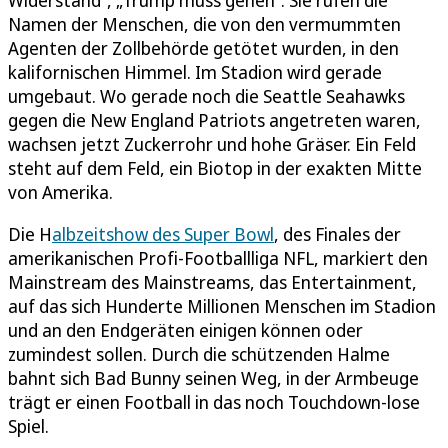
Namen der Menschen, die von den vermummten
Agenten der Zollbehörde getötet wurden, in den
kalifornischen Himmel. Im Stadion wird gerade
umgebaut. Wo gerade noch die Seattle Seahawks
gegen die New England Patriots angetreten waren,
wachsen jetzt Zuckerrohr und hohe Gräser. Ein Feld
steht auf dem Feld, ein Biotop in der exakten Mitte
von Amerika.
Die H
albzeitshow des Super Bowl
, des Finales der
amerikanischen Profi-Footballliga NFL, markiert den
Mainstream des Mainstreams, das Entertainment,
auf das sich Hunderte Millionen Menschen im Stadion
und an den Endgeräten einigen können oder
zumindest sollen. Durch die schützenden Halme
bahnt sich Bad Bunny seinen Weg, in der Armbeuge
trägt er einen Football in das noch Touchdown-lose
Spiel.