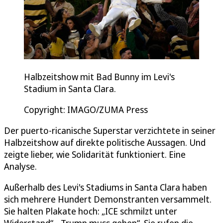
Halbzeitshow mit Bad Bunny im Levi's
Stadium in Santa Clara.
Copyright: IMAGO/ZUMA Press
Der puerto-ricanische Superstar verzichtete in seiner
Halbzeitshow auf direkte politische Aussagen. Und
zeigte lieber, wie Solidarität funktioniert. Eine
Analyse.
Außerhalb des Levi's Stadiums in Santa Clara haben
sich mehrere Hundert Demonstranten versammelt.
Sie halten Plakate hoch: „ICE schmilzt unter
Widerstand“, „Trump muss gehen“. Sie rufen die