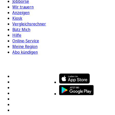
Jobbörse
Wir trauern
Anzeigen
Kiosk
Vergleichsrechner
Bütz Mich
Hilfe
Online-Service
Meine Region
Abo kündigen
FOLGEN SIE UNS
ENTDECKEN SIE UNSERE APP