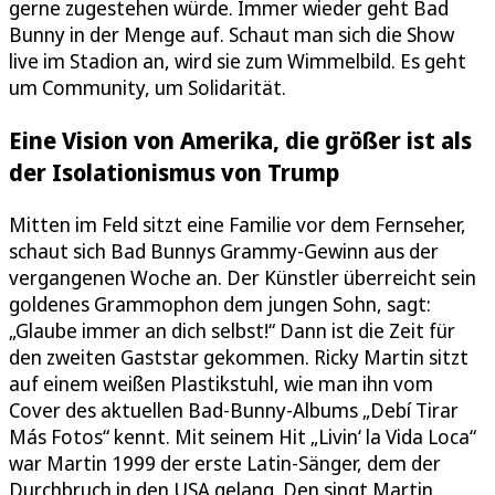
gerne zugestehen würde. Immer wieder geht Bad
Bunny in der Menge auf. Schaut man sich die Show
live im Stadion an, wird sie zum Wimmelbild. Es geht
um Community, um Solidarität.
Eine Vision von Amerika, die größer ist als
der Isolationismus von Trump
Mitten im Feld sitzt eine Familie vor dem Fernseher,
schaut sich Bad Bunnys Grammy-Gewinn aus der
vergangenen Woche an. Der Künstler überreicht sein
goldenes Grammophon dem jungen Sohn, sagt:
„Glaube immer an dich selbst!“ Dann ist die Zeit für
den zweiten Gaststar gekommen. Ricky Martin sitzt
auf einem weißen Plastikstuhl, wie man ihn vom
Cover des aktuellen Bad-Bunny-Albums „Debí Tirar
Más Fotos“ kennt. Mit seinem Hit „Livin‘ la Vida Loca“
war Martin 1999 der erste Latin-Sänger, dem der
Durchbruch in den USA gelang. Den singt Martin