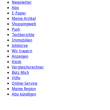
Newsletter
Abo
E-Paper
Meine Artikel
Shoppingwelt
Push
Testberichte
Immobilien
Jobbörse
Wir trauern
Anzeigen
Kiosk
Vergleichsrechner
Bütz Mich
Hilfe
Online-Service
Meine Region
Abo kündigen
FOLGEN SIE UNS
ENTDECKEN SIE UNSERE APP