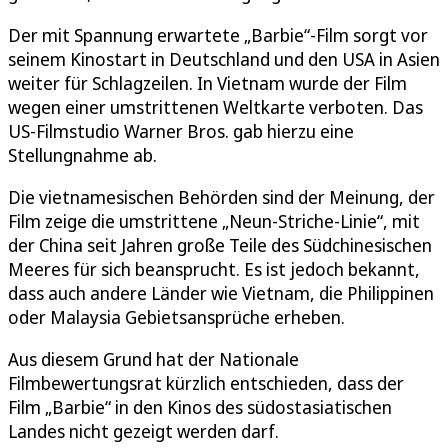
Der mit Spannung erwartete „Barbie“-Film sorgt vor
seinem Kinostart in Deutschland und den USA in Asien
weiter für Schlagzeilen. In Vietnam wurde der Film
wegen einer umstrittenen Weltkarte verboten. Das
US-Filmstudio Warner Bros. gab hierzu eine
Stellungnahme ab.
Die vietnamesischen Behörden sind der Meinung, der
Film zeige die umstrittene „Neun-Striche-Linie“, mit
der China seit Jahren große Teile des Südchinesischen
Meeres für sich beansprucht. Es ist jedoch bekannt,
dass auch andere Länder wie Vietnam, die Philippinen
oder Malaysia Gebietsansprüche erheben.
Aus diesem Grund hat der Nationale
Filmbewertungsrat kürzlich entschieden, dass der
Film „Barbie“ in den Kinos des südostasiatischen
Landes nicht gezeigt werden darf.