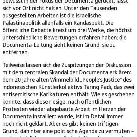
bewusst in der Fokus der Documenta gerückt, lässt
sich vor Ort nicht halten. Unter den Tausenden
ausgestellten Arbeiten ist die israelische
Palästinapolitik allenfalls ein Randaspekt. Die
öffentliche Debatte kreist um drei Werke, die höchst
unterschiedliche Bewertungen erfahren haben; die
Documenta-Leitung sieht keinen Grund, sie zu
entfernen.
Teilweise lassen sich die Zuspitzungen der Diskussion
mit dem zentralen Skandal der Documenta erklären:
dem 20 Jahre alten Wimmelbild „People’s Justice“ des
indonesischen Künstlerkollektivs Taring Padi, das zwei
antisemitische Karikaturen enthält. Wie es geschehen
konnte, dass diese riesige, nach öffentlichen
Protesten wieder abgebaute Arbeit im Herzen der
Documenta installiert wurde, ist im Detail immer
noch nicht geklärt. Aber es gibt keinen triftigen
Grund, dahinter eine politische Agenda zu vermuten –