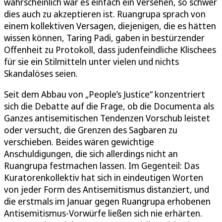
wahrscheinlich war es einfach ein Versehen, so schwer
dies auch zu akzeptieren ist. Ruangrupa sprach von
einem kollektiven Versagen, diejenigen, die es hätten
wissen können, Taring Padi, gaben in bestürzender
Offenheit zu Protokoll, dass judenfeindliche Klischees
für sie ein Stilmitteln unter vielen und nichts
Skandalöses seien.
Seit dem Abbau von „People’s Justice“ konzentriert
sich die Debatte auf die Frage, ob die Documenta als
Ganzes antisemitischen Tendenzen Vorschub leistet
oder versucht, die Grenzen des Sagbaren zu
verschieben. Beides wären gewichtige
Anschuldigungen, die sich allerdings nicht an
Ruangrupa festmachen lassen. Im Gegenteil: Das
Kuratorenkollektiv hat sich in eindeutigen Worten
von jeder Form des Antisemitismus distanziert, und
die erstmals im Januar gegen Ruangrupa erhobenen
Antisemitismus-Vorwürfe ließen sich nie erhärten.