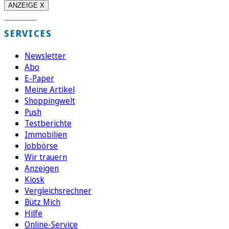
ANZEIGE X
SERVICES
Newsletter
Abo
E-Paper
Meine Artikel
Shoppingwelt
Push
Testberichte
Immobilien
Jobbörse
Wir trauern
Anzeigen
Kiosk
Vergleichsrechner
Bütz Mich
Hilfe
Online-Service