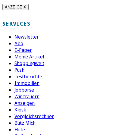
ANZEIGE X
SERVICES
Newsletter
Abo
E-Paper
Meine Artikel
Shoppingwelt
Push
Testberichte
Immobilien
Jobbörse
Wir trauern
Anzeigen
Kiosk
Vergleichsrechner
Bütz Mich
Hilfe