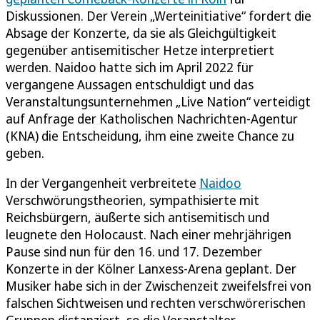
Diskussionen. Der Verein „Werteinitiative“ fordert die
Absage der Konzerte, da sie als Gleichgültigkeit
gegenüber antisemitischer Hetze interpretiert
werden. Naidoo hatte sich im April 2022 für
vergangene Aussagen entschuldigt und das
Veranstaltungsunternehmen „Live Nation“ verteidigt
auf Anfrage der Katholischen Nachrichten-Agentur
(KNA) die Entscheidung, ihm eine zweite Chance zu
geben.
In der Vergangenheit verbreitete
Naidoo
Verschwörungstheorien, sympathisierte mit
Reichsbürgern, äußerte sich antisemitisch und
leugnete den Holocaust. Nach einer mehrjährigen
Pause sind nun für den 16. und 17. Dezember
Konzerte in der Kölner Lanxess-Arena geplant. Der
Musiker habe sich in der Zwischenzeit zweifelsfrei von
falschen Sichtweisen und rechten verschwörerischen
Gruppen distanziert, so die Veranstalter.