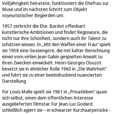
Volljährigkeit heiratete, funktioniert die Ehefrau zur
Muse und im nächsten Schritt zum Objekt
voyeuristischer Begierden um.
1957 zerbricht die Ehe. Bardot offenbart
künstlerische Ambitionen und findet Regisseure, die
nicht nur ihre Schönheit, sondern auch ihr Talent zu
schätzen wissen. In „Mit den Waffen einer Frau“ spielt
sie 1958 eine Gossengöre, die mit kalter Berechnung
einen vom virilen Jean Gabin gespielten Anwalt zu
ihren Zwecken einwickelt. Henri-Georges Clouzot
besetzt sie in ähnlicher Rolle 1960 in „Die Wahrheit“
und führt sie zu einer beeindruckend nuancierten
Darstellung.
Für Louis Malle spielt sie 1961 in „Privatleben“ quasi
sich selbst, einen dem öffentlichen Interesse
ausgelieferten Filmstar. Für Jean-Luc Godard
schließlich agiert sie – in schwarzer Kurzhaarperücke -