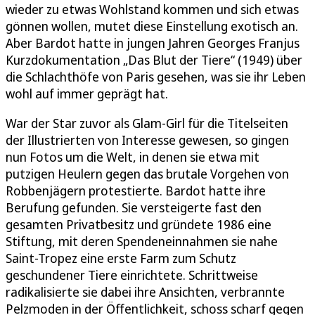
wieder zu etwas Wohlstand kommen und sich etwas
gönnen wollen, mutet diese Einstellung exotisch an.
Aber Bardot hatte in jungen Jahren Georges Franjus
Kurzdokumentation „Das Blut der Tiere“ (1949) über
die Schlachthöfe von Paris gesehen, was sie ihr Leben
wohl auf immer geprägt hat.
War der Star zuvor als Glam-Girl für die Titelseiten
der Illustrierten von Interesse gewesen, so gingen
nun Fotos um die Welt, in denen sie etwa mit
putzigen Heulern gegen das brutale Vorgehen von
Robbenjägern protestierte. Bardot hatte ihre
Berufung gefunden. Sie versteigerte fast den
gesamten Privatbesitz und gründete 1986 eine
Stiftung, mit deren Spendeneinnahmen sie nahe
Saint-Tropez eine erste Farm zum Schutz
geschundener Tiere einrichtete. Schrittweise
radikalisierte sie dabei ihre Ansichten, verbrannte
Pelzmoden in der Öffentlichkeit, schoss scharf gegen