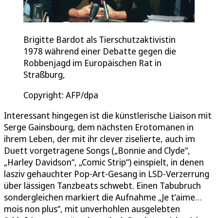
Brigitte Bardot als Tierschutzaktivistin
1978 während einer Debatte gegen die
Robbenjagd im Europäischen Rat in
Straßburg,
Copyright: AFP/dpa
Interessant hingegen ist die künstlerische Liaison mit
Serge Gainsbourg, dem nächsten Erotomanen in
ihrem Leben, der mit ihr clever ziselierte, auch im
Duett vorgetragene Songs („Bonnie and Clyde“,
„Harley Davidson“, „Comic Strip“) einspielt, in denen
lasziv gehauchter Pop-Art-Gesang in LSD-Verzerrung
über lässigen Tanzbeats schwebt. Einen Tabubruch
sondergleichen markiert die Aufnahme „Je t’aime…
mois non plus“, mit unverhohlen ausgelebten