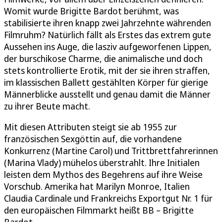
Womit wurde Brigitte Bardot berühmt, was
stabilisierte ihren knapp zwei Jahrzehnte währenden
Filmruhm? Natürlich fällt als Erstes das extrem gute
Aussehen ins Auge, die lasziv aufgeworfenen Lippen,
der burschikose Charme, die animalische und doch
stets kontrollierte Erotik, mit der sie ihren straffen,
im klassischen Ballett gestählten Körper für gierige
Männerblicke ausstellt und genau damit die Männer
zu ihrer Beute macht.
Mit diesen Attributen steigt sie ab 1955 zur
französischen Sexgöttin auf, die vorhandene
Konkurrenz (Martine Carol) und Trittbrettfahrerinnen
(Marina Vlady) mühelos überstrahlt. Ihre Initialen
leisten dem Mythos des Begehrens auf ihre Weise
Vorschub. Amerika hat Marilyn Monroe, Italien
Claudia Cardinale und Frankreichs Exportgut Nr. 1 für
den europäischen Filmmarkt heißt BB – Brigitte
Bardot.