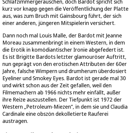
Schlafzimmergeräuschen, doch Bardot spricht sich
kurz vor knapp gegen die Veröffentlichung der Platte
aus, was zum Bruch mit Gainsbourg führt, der sich
einer anderen, jüngeren Mitspielerin versichert.
Dann noch mal Louis Malle, der Bardot mit Jeanne
Moreau zusammenbringt in einem Western, in dem
die Erotik in komödiantischer Ironie abgefedert ist.
Es ist Brigitte Bardots letzter glamouröser Auftritt,
nun geprägt von den erotischen Attributen der 60er
Jahre, falsche Wimpern und drumherum überdosiert
Eyeliner und Smokey Eyes. Bardot ist gerade mal 30
und wirkt schon aus der Zeit gefallen, weil den
Filmemachern ab 1966 nichts mehr einfällt, außer
ihre Reize auszustellen. Der Tiefpunkt ist 1972 der
Western „Petroleum-Miezen“, in dem sie und Claudia
Cardinale eine obszön dekolletierte Rauferei
austragen.