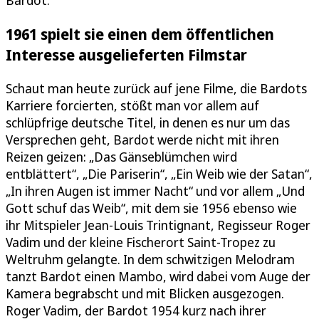
1961 spielt sie einen dem öffentlichen
Interesse ausgelieferten Filmstar
Schaut man heute zurück auf jene Filme, die Bardots
Karriere forcierten, stößt man vor allem auf
schlüpfrige deutsche Titel, in denen es nur um das
Versprechen geht, Bardot werde nicht mit ihren
Reizen geizen: „Das Gänseblümchen wird
entblättert“, „Die Pariserin“, „Ein Weib wie der Satan“,
„In ihren Augen ist immer Nacht“ und vor allem „Und
Gott schuf das Weib“, mit dem sie 1956 ebenso wie
ihr Mitspieler Jean-Louis Trintignant, Regisseur Roger
Vadim und der kleine Fischerort Saint-Tropez zu
Weltruhm gelangte. In dem schwitzigen Melodram
tanzt Bardot einen Mambo, wird dabei vom Auge der
Kamera begrabscht und mit Blicken ausgezogen.
Roger Vadim, der Bardot 1954 kurz nach ihrer