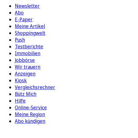
Newsletter
Abo
E-Paper
Meine Artikel
Shoppingwelt
Push
Testberichte
Immobilien
Jobbörse
Wir trauern
Anzeigen
Kiosk
Vergleichsrechner
Bütz Mich
Hilfe
Online-Service
Meine Region
Abo kündigen
FOLGEN SIE UNS
ENTDECKEN SIE UNSERE APP