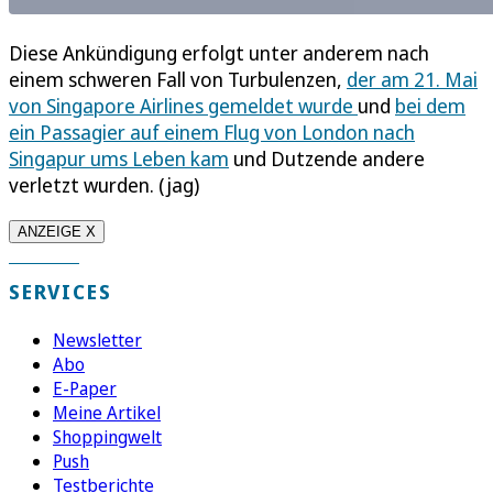
Diese Ankündigung erfolgt unter anderem nach
einem schweren Fall von Turbulenzen,
der am 21. Mai
von Singapore Airlines gemeldet wurde
und
bei dem
ein Passagier auf einem Flug von London nach
Singapur ums Leben kam
und Dutzende andere
verletzt wurden. (jag)
ANZEIGE X
SERVICES
Newsletter
Abo
E-Paper
Meine Artikel
Shoppingwelt
Push
Testberichte