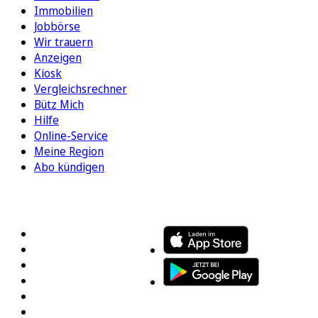
Immobilien
Jobbörse
Wir trauern
Anzeigen
Kiosk
Vergleichsrechner
Bütz Mich
Hilfe
Online-Service
Meine Region
Abo kündigen
FOLGEN SIE UNS
ENTDECKEN SIE UNSERE APP