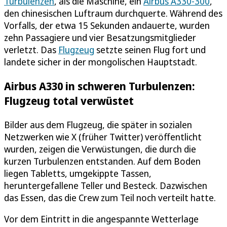
Turbulenzen
, als die Maschine, ein
Airbus A330-300
,
den chinesischen Luftraum durchquerte. Während des
Vorfalls, der etwa 15 Sekunden andauerte, wurden
zehn Passagiere und vier Besatzungsmitglieder
verletzt. Das
Flugzeug
setzte seinen Flug fort und
landete sicher in der mongolischen Hauptstadt.
Airbus A330 in schweren Turbulenzen:
Flugzeug total verwüstet
Bilder aus dem Flugzeug, die später in sozialen
Netzwerken wie X (früher Twitter) veröffentlicht
wurden, zeigen die Verwüstungen, die durch die
kurzen Turbulenzen entstanden. Auf dem Boden
liegen Tabletts, umgekippte Tassen,
heruntergefallene Teller und Besteck. Dazwischen
das Essen, das die Crew zum Teil noch verteilt hatte.
Vor dem Eintritt in die angespannte Wetterlage