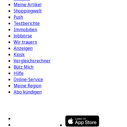
Meine Artikel
Shoppingwelt
Push
Testberichte
Immobilien
Jobbörse
Wir trauern
Anzeigen
Kiosk
Vergleichsrechner
Bütz Mich
Hilfe
Online-Service
Meine Region
Abo kündigen
FOLGEN SIE UNS
ENTDECKEN SIE UNSERE APP