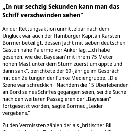
„In nur sechzig Sekunden kann man das
Schiff verschwinden sehen“
An der Rettungsaktion unmittelbar nach dem
Unglück war auch der Hamburger Kapitän Karsten
Börmer beteiligt, dessen Jacht mit sieben deutschen
Gästen nahe Palermo vor Anker lag. „Ich habe
gesehen, wie die ‚Bayesian‘ mit ihrem 75 Meter
hohen Mast unter dem Sturm zuerst umkippte und
dann sank“, berichtete der 69-Jährige im Gespräch
mit den Zeitungen der Funke Mediengruppe. „Die
Szene war schrecklich.“ Nachdem die 15 Überlebenden
an Bord seines Schiffes gegangen seien, sei die Suche
nach den weiteren Passagieren der „Bayesian“
fortgesetzt worden, sagte Börmer. „Leider
vergebens.“
Zu den Vermissten zählen der als „britischer Bill