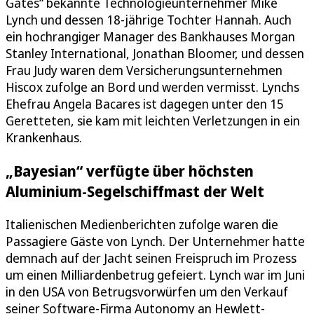
Gates“ bekannte Technologieunternehmer Mike
Lynch und dessen 18-jährige Tochter Hannah. Auch
ein hochrangiger Manager des Bankhauses Morgan
Stanley International, Jonathan Bloomer, und dessen
Frau Judy waren dem Versicherungsunternehmen
Hiscox zufolge an Bord und werden vermisst. Lynchs
Ehefrau Angela Bacares ist dagegen unter den 15
Geretteten, sie kam mit leichten Verletzungen in ein
Krankenhaus.
„Bayesian“ verfügte über höchsten
Aluminium-Segelschiffmast der Welt
Italienischen Medienberichten zufolge waren die
Passagiere Gäste von Lynch. Der Unternehmer hatte
demnach auf der Jacht seinen Freispruch im Prozess
um einen Milliardenbetrug gefeiert. Lynch war im Juni
in den USA von Betrugsvorwürfen um den Verkauf
seiner Software-Firma Autonomy an Hewlett-