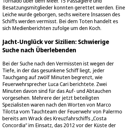
Tornado über dem Meer. 15 Passagiere und
Besatzungsmitglieder konnten gerettet werden. Eine
Leiche wurde geborgen, sechs weitere Insassen des
Schiffs werden vermisst. Bei dem Toten handelt es
sich Medienberichten zufolge um den Koch.
Jacht-Unglück vor Sizilien: Schwierige
Suche nach Überlebenden
Bei der Suche nach den Vermissten ist wegen der
Tiefe, in der das gesunkene Schiff liegt, jeder
Tauchgang auf zwölf Minuten begrenzt, wie
Feuerwehrsprecher Luca Cari berichtete. Zwei
Minuten davon sind für das Auf- und Abtauchen
vorgesehen. Mehrere der jetzt beteiligten
Spezialisten waren nach den Worten von Marco
Tilotta vom Tauchteam der Feuerwehr von Palermo
bereits am Wrack des Kreuzfahrschiffs „Costa
Concordia“ im Einsatz, das 2012 vor der Küste der