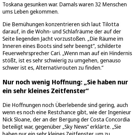
Toskana gesunken war. Damals waren 32 Menschen
ums Leben gekommen.
Die Bemühungen konzentrieren sich laut Tilotta
darauf, in die Wohn- und Schlafräume der auf der
Seite liegenden Jacht vorzustoßen. „Die Räume im
Inneren eines Boots sind sehr beengt“, schilderte
Feuerwehrsprecher Cari. „Wenn man auf ein Hindernis
stößt, ist es sehr schwierig zu umgehen, genauso
schwer ist es, Alternativrouten zu finden.“
Nur noch wenig Hoffnung: „Sie haben nur
ein sehr kleines Zeitfenster“
Die Hoffnungen noch Überlebende sind gering, auch
wenn es noch eine Restchance gibt, wie der Ingenieur
Nick Sloane, der an der Bergung der Costa Concordia
beteiligt war, gegenüber „Sky News“ erklärte. „Sie
haben nur ein sehr kleines Zeitfenster, um zu