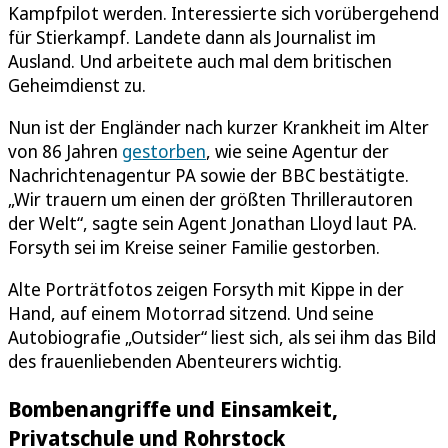
Kampfpilot werden. Interessierte sich vorübergehend
für Stierkampf. Landete dann als Journalist im
Ausland. Und arbeitete auch mal dem britischen
Geheimdienst zu.
Nun ist der Engländer nach kurzer Krankheit im Alter
von 86 Jahren
gestorben
, wie seine Agentur der
Nachrichtenagentur PA sowie der BBC bestätigte.
„Wir trauern um einen der größten Thrillerautoren
der Welt“, sagte sein Agent Jonathan Lloyd laut PA.
Forsyth sei im Kreise seiner Familie gestorben.
Alte Porträtfotos zeigen Forsyth mit Kippe in der
Hand, auf einem Motorrad sitzend. Und seine
Autobiografie „Outsider“ liest sich, als sei ihm das Bild
des frauenliebenden Abenteurers wichtig.
Bombenangriffe und Einsamkeit,
Privatschule und Rohrstock