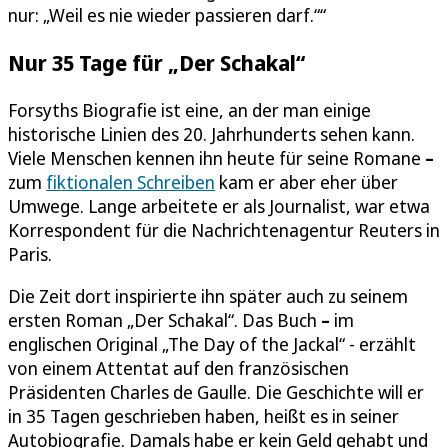
nur: „Weil es nie wieder passieren darf.““
Nur 35 Tage für „Der Schakal“
Forsyths Biografie ist eine, an der man einige
historische Linien des 20. Jahrhunderts sehen kann.
Viele Menschen kennen ihn heute für seine Romane
–
zum
fiktionalen Schreiben
kam er aber eher über
Umwege. Lange arbeitete er als Journalist, war etwa
Korrespondent für die Nachrichtenagentur Reuters in
Paris.
Die Zeit dort inspirierte ihn später auch zu seinem
ersten Roman „Der Schakal“. Das Buch
–
im
englischen Original „The Day of the Jackal“ - erzählt
von einem Attentat auf den französischen
Präsidenten Charles de Gaulle. Die Geschichte will er
in 35 Tagen geschrieben haben, heißt es in seiner
Autobiografie. Damals habe er kein Geld gehabt und