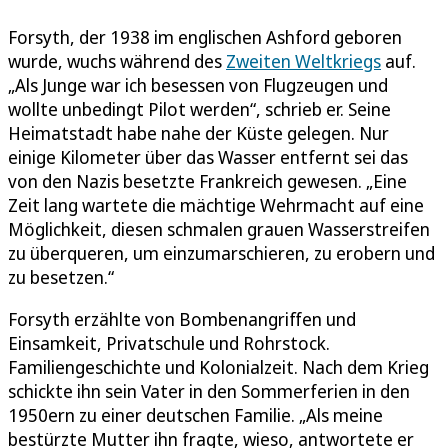
Forsyth, der 1938 im englischen Ashford geboren
wurde, wuchs während des
Zweiten Weltkriegs
auf.
„Als Junge war ich besessen von Flugzeugen und
wollte unbedingt Pilot werden“, schrieb er. Seine
Heimatstadt habe nahe der Küste gelegen. Nur
einige Kilometer über das Wasser entfernt sei das
von den Nazis besetzte Frankreich gewesen. „Eine
Zeit lang wartete die mächtige Wehrmacht auf eine
Möglichkeit, diesen schmalen grauen Wasserstreifen
zu überqueren, um einzumarschieren, zu erobern und
zu besetzen.“
Forsyth erzählte von Bombenangriffen und
Einsamkeit, Privatschule und Rohrstock.
Familiengeschichte und Kolonialzeit. Nach dem Krieg
schickte ihn sein Vater in den Sommerferien in den
1950ern zu einer deutschen Familie. „Als meine
bestürzte Mutter ihn fragte, wieso, antwortete er