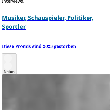
Interviews.
Musiker, Schauspieler, Politiker,
Sportler
Diese Promis sind 2025 gestorben
Merken