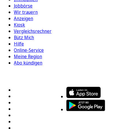
Jobbörse
Wir trauern
Anzeigen
Kiosk
Vergleichsrechner
Bütz Mich
Hilfe
Online-Service
Meine Region
Abo kündigen
FOLGEN SIE UNS
ENTDECKEN SIE UNSERE APP