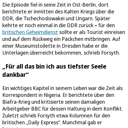
Die Episode fiel in seine Zeit in Ost-Berlin, dort
berichtete er inmitten des Kalten Kriegs über die
DDR, die Tschechoslowakei und Ungarn. Später
kehrte er noch einmal in die DDR zurück
–
für den
britischen Geheimdienst
sollte er als Tourist einreisen
und auf dem Rückweg ein Päckchen mitbringen. Auf
einer Museumstoilette in Dresden habe er die
Unterlagen überreicht bekommen, schrieb Forsyth.
„Für all das bin ich aus tiefster Seele
dankbar“
Ein wichtiges Kapitel in seinem Leben war die Zeit als
Korrespondent in Nigeria. Er berichtete über den
Biafra-Krieg und kritisierte seinen damaligen
Arbeitgeber BBC für dessen Haltung in dem Konflikt.
Zuletzt schrieb Forsyth etwa Kolumnen für den
britischen „Daily Express“. Manchmal gab er