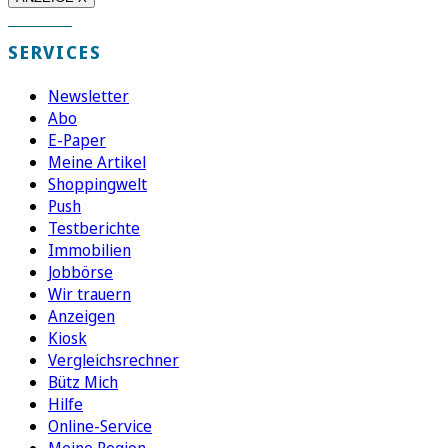
SERVICES
Newsletter
Abo
E-Paper
Meine Artikel
Shoppingwelt
Push
Testberichte
Immobilien
Jobbörse
Wir trauern
Anzeigen
Kiosk
Vergleichsrechner
Bütz Mich
Hilfe
Online-Service
Meine Region