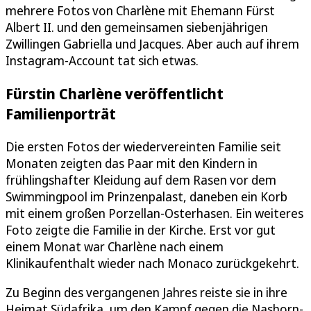
mehrere Fotos von Charlène mit Ehemann Fürst
Albert II. und den gemeinsamen siebenjährigen
Zwillingen Gabriella und Jacques. Aber auch auf ihrem
Instagram-Account tat sich etwas.
Fürstin Charlène veröffentlicht
Familienporträt
Die ersten Fotos der wiedervereinten Familie seit
Monaten zeigten das Paar mit den Kindern in
frühlingshafter Kleidung auf dem Rasen vor dem
Swimmingpool im Prinzenpalast, daneben ein Korb
mit einem großen Porzellan-Osterhasen. Ein weiteres
Foto zeigte die Familie in der Kirche. Erst vor gut
einem Monat war Charlène nach einem
Klinikaufenthalt wieder nach Monaco zurückgekehrt.
Zu Beginn des vergangenen Jahres reiste sie in ihre
Heimat Südafrika, um den Kampf gegen die Nashorn-