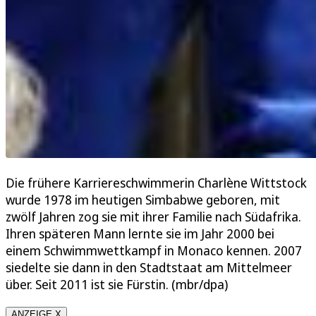
Die frühere Karriereschwimmerin Charlène Wittstock
wurde 1978 im heutigen Simbabwe geboren, mit
zwölf Jahren zog sie mit ihrer Familie nach Südafrika.
Ihren späteren Mann lernte sie im Jahr 2000 bei
einem Schwimmwettkampf in Monaco kennen. 2007
siedelte sie dann in den Stadtstaat am Mittelmeer
über. Seit 2011 ist sie Fürstin. (mbr/dpa)
ANZEIGE X