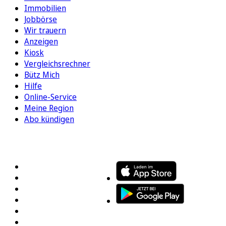
Immobilien
Jobbörse
Wir trauern
Anzeigen
Kiosk
Vergleichsrechner
Bütz Mich
Hilfe
Online-Service
Meine Region
Abo kündigen
FOLGEN SIE UNS
ENTDECKEN SIE UNSERE APP