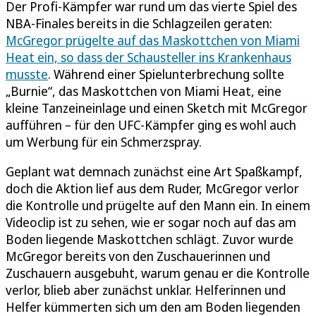
Der Profi-Kämpfer war rund um das vierte Spiel des
NBA-Finales bereits in die Schlagzeilen geraten:
McGregor prügelte auf das Maskottchen von Miami
Heat ein, so dass der Schausteller ins Krankenhaus
musste
. Während einer Spielunterbrechung sollte
„Burnie“, das Maskottchen von Miami Heat, eine
kleine Tanzeineinlage und einen Sketch mit McGregor
aufführen – für den UFC-Kämpfer ging es wohl auch
um Werbung für ein Schmerzspray.
Geplant wat demnach zunächst eine Art Spaßkampf,
doch die Aktion lief aus dem Ruder, McGregor verlor
die Kontrolle und prügelte auf den Mann ein. In einem
Videoclip ist zu sehen, wie er sogar noch auf das am
Boden liegende Maskottchen schlägt. Zuvor wurde
McGregor bereits von den Zuschauerinnen und
Zuschauern ausgebuht, warum genau er die Kontrolle
verlor, blieb aber zunächst unklar. Helferinnen und
Helfer kümmerten sich um den am Boden liegenden