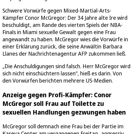
Schwere Vorwürfe gegen Mixed-Martial-Arts-
Kämpfer Conor McGregor: Der 34 Jahre alte Ire wird
beschuldigt, am Rande des vierten Spiels der NBA-
Finals in Miami sexuelle Gewalt gegen eine Frau
angewandt zu haben. McGregor wies die Vorwürfe in
einer Erklärung zurück, die seine Anwältin Barbara
Llanes der Nachrichtenagentur AFP zukommen ließ.
„Die Anschuldigungen sind falsch. Herr McGregor wird
sich nicht einschüchtern lassen“, hieß es darin. Von
den Vorwürfen berichten mehrere US-Medien.
Anzeige gegen Profi-Kämpfer: Conor
McGregor soll Frau auf Toilette zu
sexuellen Handlungen gezwungen haben
McGregor soll demnach eine Frau bei der Partie im
Kaseya Center am vergangenen Freitag „aggressiv