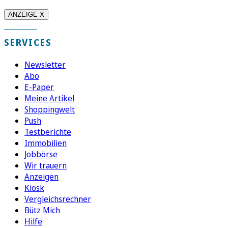
ANZEIGE X
SERVICES
Newsletter
Abo
E-Paper
Meine Artikel
Shoppingwelt
Push
Testberichte
Immobilien
Jobbörse
Wir trauern
Anzeigen
Kiosk
Vergleichsrechner
Bütz Mich
Hilfe