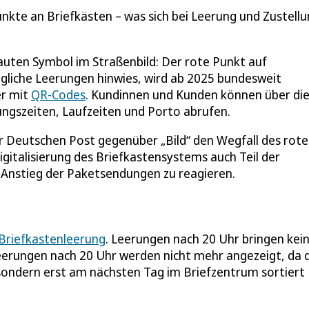
nkte an Briefkästen – was sich bei Leerung und Zustell
auten Symbol im Straßenbild: Der rote Punkt auf
ägliche Leerungen hinwies, wird ab 2025 bundesweit
er mit
QR-Codes
. Kundinnen und Kunden können über di
ngszeiten, Laufzeiten und Porto abrufen.
der Deutschen Post gegenüber „Bild“ den Wegfall des rot
italisierung des Briefkastensystems auch Teil der
 Anstieg der Paketsendungen zu reagieren.
Briefkastenleerung
. Leerungen nach 20 Uhr bringen kei
eerungen nach 20 Uhr werden nicht mehr angezeigt, da 
sondern erst am nächsten Tag im Briefzentrum sortiert