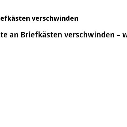
riefkästen verschwinden
te an Briefkästen verschwinden – w