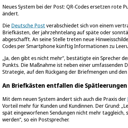
Neues System bei der Post: QR-Codes ersetzen rote Pu
ändert.
Die
Deutsche Post
verabschiedet sich von einem vertr
Briefkästen, der jahrzehntelang auf späte oder sonnt
abgeschafft. An seine Stelle treten neue Hinweisschild
Codes per Smartphone künftig Informationen zu Leeru
„Ja, den gibt es nicht mehr“, bestätigte ein Sprecher 
Punkts. Die Maßnahme ist neben einer umfassenden Dig
Strategie, auf den Rückgang der Briefmengen und den
An Briefkästen entfallen die Spätleerungen
Mit dem neuen System ändert sich auch die Praxis der
Vorteil mehr für Kunden und Kundinnen. Der Grund: „L
spät eingeworfenen Sendungen nicht mehr taggleich, 
werden“, so ein Postsprecher.