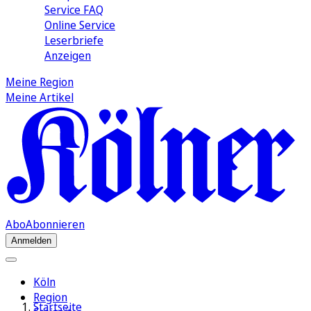
Service FAQ
Online Service
Leserbriefe
Anzeigen
Meine Region
Meine Artikel
Abo
Abonnieren
Anmelden
Köln
Region
Startseite