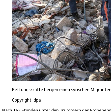
Rettungskräfte bergen einen syrischen Migrante
Copyright: dpa
Nach 163 Stunden unter den Trümmern des Erdbebens 