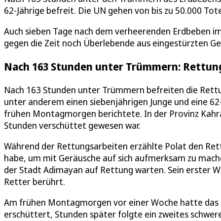
62-Jährige befreit. Die UN gehen von bis zu 50.000 Tot
Auch sieben Tage nach dem verheerenden Erdbeben im 
gegen die Zeit noch Überlebende aus eingestürzten G
Nach 163 Stunden unter Trümmern: Rettung
Nach 163 Stunden unter Trümmern befreiten die Rett
unter anderem einen siebenjährigen Junge und eine 62
frühen Montagmorgen berichtete. In der Provinz Kahr
Stunden verschüttet gewesen war.
Während der Rettungsarbeiten erzählte Polat den Rett
habe, um mit Geräusche auf sich aufmerksam zu machen
der Stadt Adimayan auf Rettung warten. Sein erster
Retter berührt.
Am frühen Montagmorgen vor einer Woche hatte das e
erschüttert, Stunden später folgte ein zweites schwer