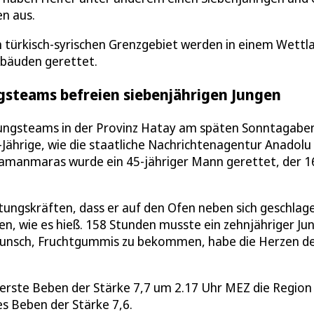
en aus.
türkisch-syrischen Grenzgebiet werden in einem Wettl
ebäuden gerettet.
steams befreien siebenjährigen Jungen
ungsteams in der Provinz Hatay am späten Sonntagabe
-Jährige, wie die staatliche Nachrichtenagentur Anadol
amanmaras wurde ein 45-jähriger Mann gerettet, der 1
ungskräften, dass er auf den Ofen neben sich geschlag
, wie es hieß. 158 Stunden musste ein zehnjähriger Jun
 Wunsch, Fruchtgummis zu bekommen, habe die Herzen d
rste Beben der Stärke 7,7 um 2.17 Uhr MEZ die Region
es Beben der Stärke 7,6.