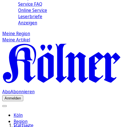
Service FAQ
Online Service
Leserbriefe
Anzeigen
Meine Region
Meine Artikel
Abo
Abonnieren
Anmelden
Köln
Region
Startseite