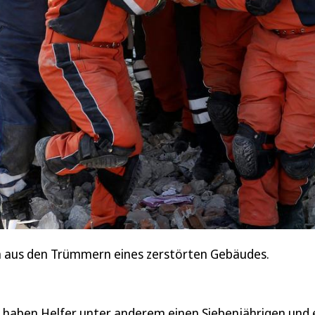
n aus den Trümmern eines zerstörten Gebäudes.
haben Helfer unter anderem einen Siebenjährigen und 