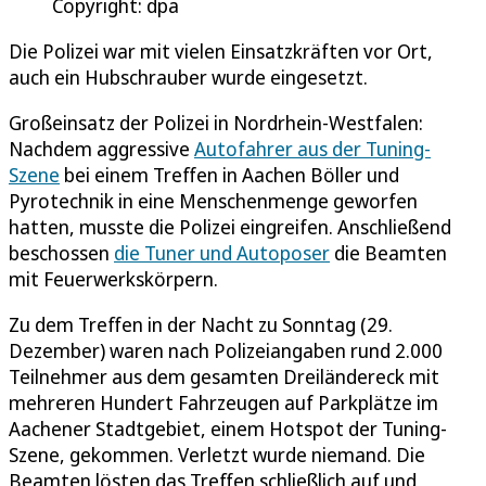
Copyright: dpa
Die Polizei war mit vielen Einsatzkräften vor Ort,
auch ein Hubschrauber wurde eingesetzt.
Großeinsatz der Polizei in Nordrhein-Westfalen:
Nachdem aggressive
Autofahrer aus der Tuning-
Szene
bei einem Treffen in Aachen Böller und
Pyrotechnik in eine Menschenmenge geworfen
hatten, musste die Polizei eingreifen. Anschließend
beschossen
die Tuner und Autoposer
die Beamten
mit Feuerwerkskörpern.
Zu dem Treffen in der Nacht zu Sonntag (29.
Dezember) waren nach Polizeiangaben rund 2.000
Teilnehmer aus dem gesamten Dreiländereck mit
mehreren Hundert Fahrzeugen auf Parkplätze im
Aachener Stadtgebiet, einem Hotspot der Tuning-
Szene, gekommen. Verletzt wurde niemand. Die
Beamten lösten das Treffen schließlich auf und