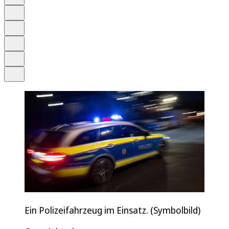
Anhören
Schrift
Merken
Drucken
Teilen
Ein Polizeifahrzeug im Einsatz. (Symbolbild)