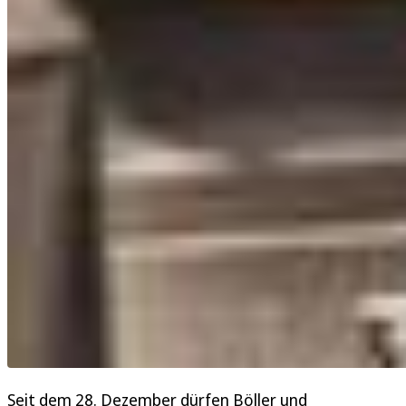
Seit dem 28. Dezember dürfen Böller und