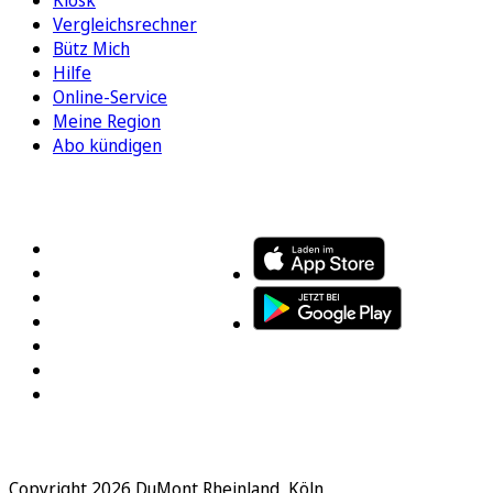
Vergleichsrechner
Bütz Mich
Hilfe
Online-Service
Meine Region
Abo kündigen
FOLGEN SIE UNS
ENTDECKEN SIE UNSERE APP
Copyright 2026 DuMont Rheinland, Köln