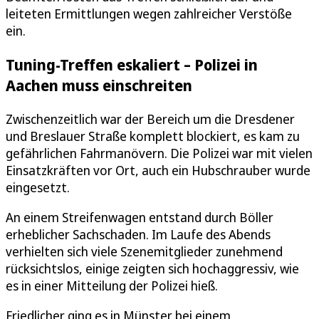
leiteten Ermittlungen wegen zahlreicher Verstöße
ein.
Tuning-Treffen eskaliert – Polizei in
Aachen muss einschreiten
Zwischenzeitlich war der Bereich um die Dresdener
und Breslauer Straße komplett blockiert, es kam zu
gefährlichen Fahrmanövern. Die Polizei war mit vielen
Einsatzkräften vor Ort, auch ein Hubschrauber wurde
eingesetzt.
An einem Streifenwagen entstand durch Böller
erheblicher Sachschaden. Im Laufe des Abends
verhielten sich viele Szenemitglieder zunehmend
rücksichtslos, einige zeigten sich hochaggressiv, wie
es in einer Mitteilung der Polizei hieß.
Friedlicher ging es in Münster bei einem