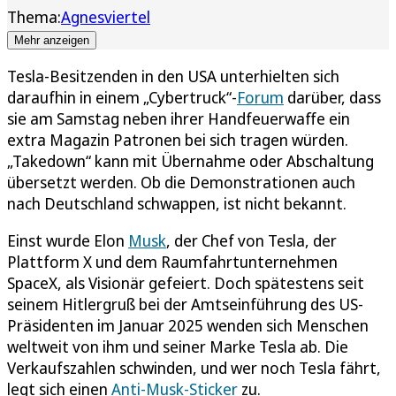
Thema:
Agnesviertel
Mehr anzeigen
Tesla-Besitzenden in den USA unterhielten sich
daraufhin in einem „Cybertruck“-
Forum
darüber, dass
sie am Samstag neben ihrer Handfeuerwaffe ein
extra Magazin Patronen bei sich tragen würden.
„Takedown“ kann mit Übernahme oder Abschaltung
übersetzt werden. Ob die Demonstrationen auch
nach Deutschland schwappen, ist nicht bekannt.
Einst wurde Elon
Musk
, der Chef von Tesla, der
Plattform X und dem Raumfahrtunternehmen
SpaceX, als Visionär gefeiert. Doch spätestens seit
seinem Hitlergruß bei der Amtseinführung des US-
Präsidenten im Januar 2025 wenden sich Menschen
weltweit von ihm und seiner Marke Tesla ab. Die
Verkaufszahlen schwinden, und wer noch Tesla fährt,
legt sich einen
Anti-Musk-Sticker
zu.