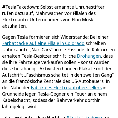
#TeslaTakedown: Selbst ernannte Unruhestifter
rufen dazu auf, Mahnwachen vor Filialen des
Elektroauto-Unternehmens von Elon Musk
abzuhalten.
Gegen Tesla formieren sich Widerstände: Bei einer
Farbattacke auf eine Filiale in Colorado
schreiben
Unbekannte „Nazi Cars“ an die Fassade. In Kalifornien
erhalten Tesla-Besitzer schriftliche
Drohungen
, dass
sie ihre Fahrzeuge verkaufen sollen – sonst würden
diese beschädigt. Aktivisten hängen Plakate mit der
Aufschrift „Faschismus schaltet in den zweiten Gang“
an die französische Zentrale des US-Autobauers. In
der Nähe der
Fabrik des Elektroautoherstellers
in
Grünheide legen Tesla-Gegner ein Feuer an einem
Kabelschacht, sodass der Bahnverkehr dorthin
lahmgelegt wird.
Jetzt wird unter dem Hashtag
#TeslaTakedown
für