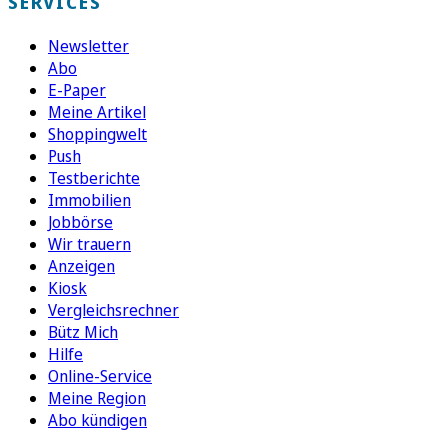
SERVICES
Newsletter
Abo
E-Paper
Meine Artikel
Shoppingwelt
Push
Testberichte
Immobilien
Jobbörse
Wir trauern
Anzeigen
Kiosk
Vergleichsrechner
Bütz Mich
Hilfe
Online-Service
Meine Region
Abo kündigen