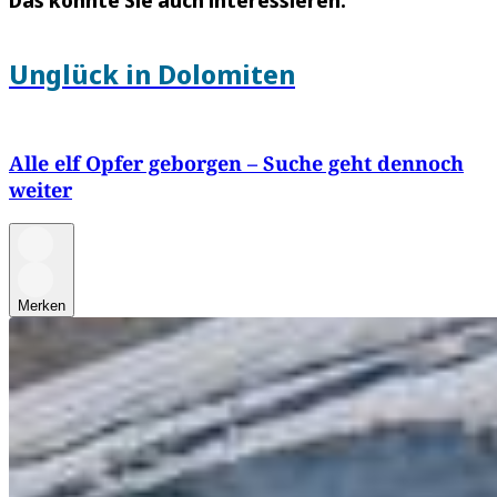
Unglück in Dolomiten
Alle elf Opfer geborgen – Suche geht dennoch
weiter
Merken