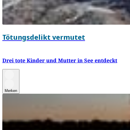
Tötungsdelikt vermutet
Drei tote Kinder und Mutter in See entdeckt
Merken