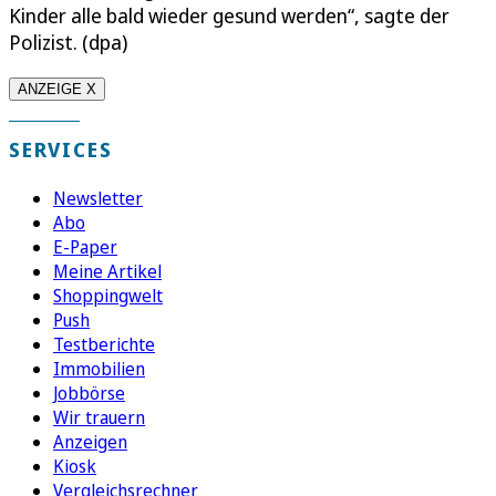
Kinder alle bald wieder gesund werden“, sagte der
Polizist. (dpa)
ANZEIGE X
SERVICES
Newsletter
Abo
E-Paper
Meine Artikel
Shoppingwelt
Push
Testberichte
Immobilien
Jobbörse
Wir trauern
Anzeigen
Kiosk
Vergleichsrechner