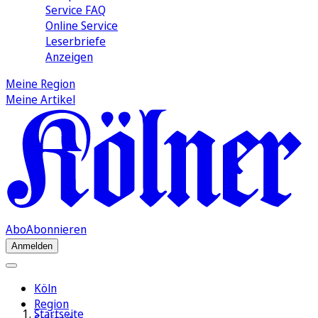
Service FAQ
Online Service
Leserbriefe
Anzeigen
Meine Region
Meine Artikel
Abo
Abonnieren
Anmelden
Köln
Region
Startseite