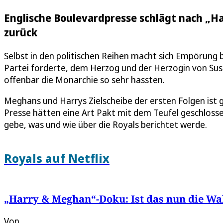
Englische Boulevardpresse schlägt nach „H
zurück
Selbst in den politischen Reihen macht sich Empörung 
Partei forderte, dem Herzog und der Herzogin von Suss
offenbar die Monarchie so sehr hassten.
Meghans und Harrys Zielscheibe der ersten Folgen ist g
Presse hätten eine Art Pakt mit dem Teufel geschlos
gebe, was und wie über die Royals berichtet werde.
Royals auf Netflix
„Harry & Meghan“-Doku: Ist das nun die Wa
Von