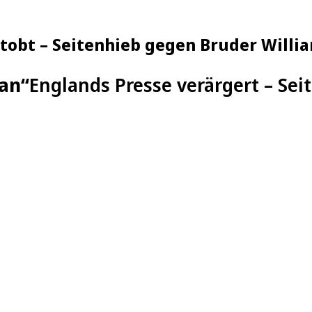
tobt – Seitenhieb gegen Bruder Willi
an“
Englands Presse verärgert – Se