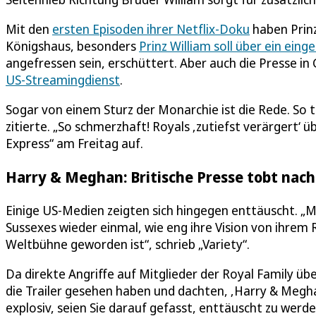
Mit den
ersten Episoden ihrer Netflix-Doku
haben Prinz
Königshaus, besonders
Prinz William soll über ein ein
angefressen sein, erschüttert. Aber auch die Presse i
US-Streamingdienst
.
Sogar von einem Sturz der Monarchie ist die Rede. So t
zitierte. „So schmerzhaft! Royals ‚zutiefst verärgert‘ 
Express“ am Freitag auf.
Harry & Meghan: Britische Presse tobt nach
Einige US-Medien zeigten sich hingegen enttäuscht. „Mi
Sussexes wieder einmal, wie eng ihre Vision von ihrem R
Weltbühne geworden ist“, schrieb „Variety“.
Da direkte Angriffe auf Mitglieder der Royal Family üb
die Trailer gesehen haben und dachten, ‚Harry & Megha
explosiv, seien Sie darauf gefasst, enttäuscht zu werd