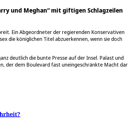
arry und Meghan“ mit giftigen Schlagzeilen
breit. Ein Abgeordneter der regierenden Konservativen
ex die königlichen Titel abzuerkennen, wenn sie doch
anz deutlich die bunte Presse auf der Insel. Palast und
sen, der dem Boulevard fast uneingeschränkte Macht da
hrheit?