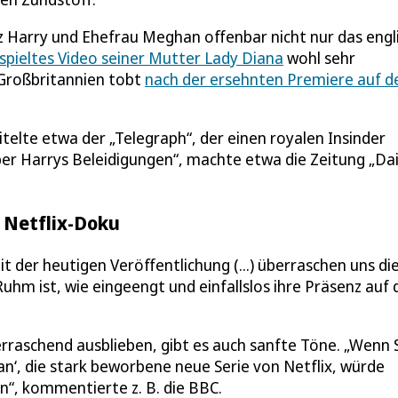
 Harry und Ehefrau Meghan offenbar nicht nur das engl
gespieltes Video seiner Mutter Lady Diana
wohl sehr
n Großbritannien tobt
nach der ersehnten Premiere auf 
itelte etwa der „Telegraph“, der einen royalen Insinder
über Harrys Beleidigungen“, machte etwa die Zeitung „Dai
 Netflix-Doku
t der heutigen Veröffentlichung (...) überraschen uns di
uhm ist, wie eingeengt und einfallslos ihre Präsenz auf 
erraschend ausblieben, gibt es auch sanfte Töne. „Wenn 
n‘, die stark beworbene neue Serie von Netflix, würde
en“, kommentierte z. B. die BBC.