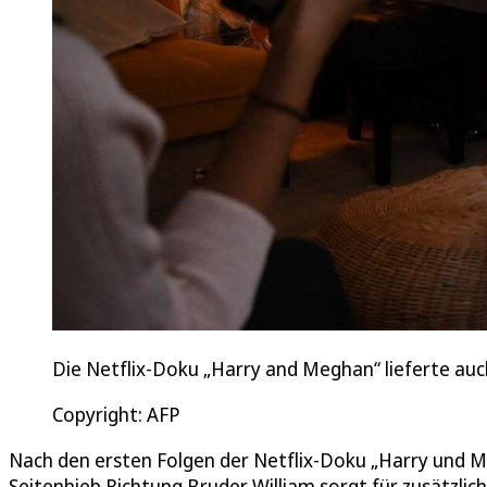
Die Netflix-Doku „Harry and Meghan“ lieferte auch
Copyright: AFP
Nach den ersten Folgen der Netflix-Doku „Harry und M
Seitenhieb Richtung Bruder William sorgt für zusätzlic