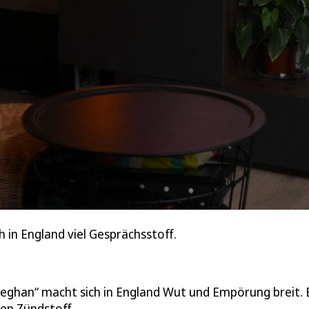
 in England viel Gesprächsstoff.
eghan“ macht sich in England Wut und Empörung breit. 
hen Zündstoff.