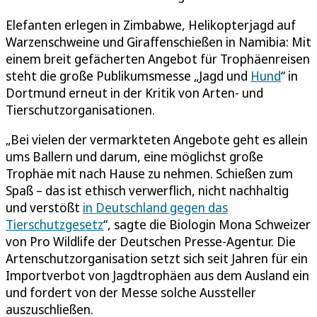
Elefanten erlegen in Zimbabwe, Helikopterjagd auf
Warzenschweine und Giraffenschießen in Namibia: Mit
einem breit gefächerten Angebot für Trophäenreisen
steht die große Publikumsmesse „Jagd und
Hund
“ in
Dortmund erneut in der Kritik von Arten- und
Tierschutzorganisationen.
„Bei vielen der vermarkteten Angebote geht es allein
ums Ballern und darum, eine möglichst große
Trophäe mit nach Hause zu nehmen. Schießen zum
Spaß – das ist ethisch verwerflich, nicht nachhaltig
und verstößt
in Deutschland gegen das
Tierschutzgesetz
“, sagte die Biologin Mona Schweizer
von Pro Wildlife der Deutschen Presse-Agentur. Die
Artenschutzorganisation setzt sich seit Jahren für ein
Importverbot von Jagdtrophäen aus dem Ausland ein
und fordert von der Messe solche Aussteller
auszuschließen.