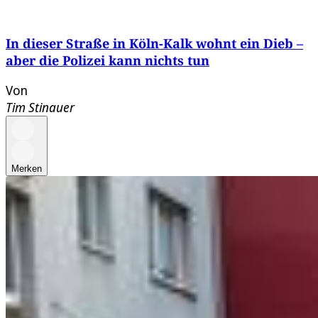
In dieser Straße in Köln-Kalk wohnt ein Dieb –
aber die Polizei kann nichts tun
Von
Tim Stinauer
Merken