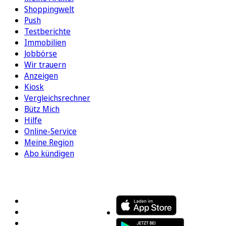
Shoppingwelt
Push
Testberichte
Immobilien
Jobbörse
Wir trauern
Anzeigen
Kiosk
Vergleichsrechner
Bütz Mich
Hilfe
Online-Service
Meine Region
Abo kündigen
FOLGEN SIE UNS
ENTDECKEN SIE UNSERE APP