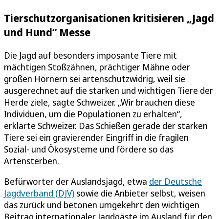
Tierschutzorganisationen kritisieren „Jagd
und Hund“ Messe
Die Jagd auf besonders imposante Tiere mit
mächtigen Stoßzähnen, prächtiger Mähne oder
großen Hörnern sei artenschutzwidrig, weil sie
ausgerechnet auf die starken und wichtigen Tiere der
Herde ziele, sagte Schweizer. „Wir brauchen diese
Individuen, um die Populationen zu erhalten“,
erklärte Schweizer. Das Schießen gerade der starken
Tiere sei ein gravierender Eingriff in die fragilen
Sozial- und Ökosysteme und fördere so das
Artensterben.
Befürworter der Auslandsjagd, etwa
der Deutsche
Jagdverband (DJV)
sowie die Anbieter selbst, weisen
das zurück und betonen umgekehrt den wichtigen
Beitrag internationaler Jagdgäste im Ausland für den