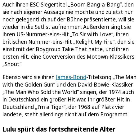
Auch ihren ESC-Siegertitel „Boom Bang-a-Bang“, den
sie nach eigener Aussage nie mochte und zuletzt nur
noch gelegentlich auf der Bühne präsentierte, will sie
wieder in die Setlist aufnehmen. Außerdem singt sie
ihren US-Nummer-eins-Hit „To Sir with Love“, ihren
britischen Nummer-eins-Hit „Relight My Fire“, den sie
einst mit der Boygroup Take That hatte, und ihren
ersten Hit, eine Coverversion des Motown-Klassikers
„Shout“.
Ebenso wird sie ihren
James-Bond
-Titelsong „The Man
with the Golden Gun“ und den David-Bowie-Klassiker
„The Man Who Sold the World“ singen, der 1974 auch
in Deutschland ein großer Hit war. Ihr größter Hit in
Deutschland „I'm a Tiger“, der 1968 auf Platz vier
landete, steht allerdings nicht auf dem Programm.
Lulu spürt das fortschreitende Alter