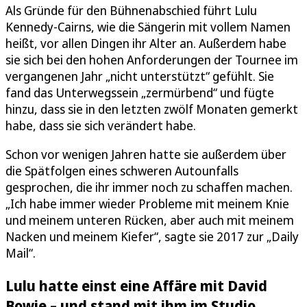
Als Gründe für den Bühnenabschied führt Lulu
Kennedy-Cairns, wie die Sängerin mit vollem Namen
heißt, vor allen Dingen ihr Alter an. Außerdem habe
sie sich bei den hohen Anforderungen der Tournee im
vergangenen Jahr „nicht unterstützt“ gefühlt. Sie
fand das Unterwegssein „zermürbend“ und fügte
hinzu, dass sie in den letzten zwölf Monaten gemerkt
habe, dass sie sich verändert habe.
Schon vor wenigen Jahren hatte sie außerdem über
die Spätfolgen eines schweren Autounfalls
gesprochen, die ihr immer noch zu schaffen machen.
„Ich habe immer wieder Probleme mit meinem Knie
und meinem unteren Rücken, aber auch mit meinem
Nacken und meinem Kiefer“, sagte sie 2017 zur „Daily
Mail“.
Lulu hatte einst eine Affäre mit David
Bowie – und stand mit ihm im Studio