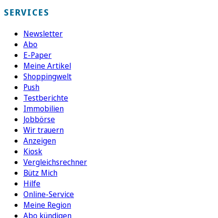
SERVICES
Newsletter
Abo
E-Paper
Meine Artikel
Shoppingwelt
Push
Testberichte
Immobilien
Jobbörse
Wir trauern
Anzeigen
Kiosk
Vergleichsrechner
Bütz Mich
Hilfe
Online-Service
Meine Region
Abo kündigen