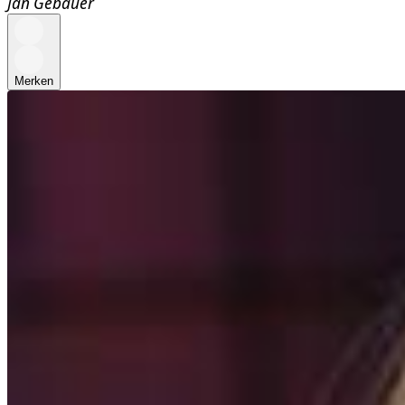
Jan Gebauer
Merken