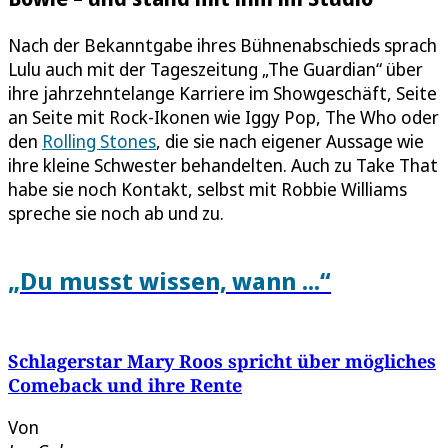
Nach der Bekanntgabe ihres Bühnenabschieds sprach
Lulu auch mit der Tageszeitung „The Guardian“ über
ihre jahrzehntelange Karriere im Showgeschäft, Seite
an Seite mit Rock-Ikonen wie Iggy Pop, The Who oder
den
Rolling Stones
, die sie nach eigener Aussage wie
ihre kleine Schwester behandelten. Auch zu Take That
habe sie noch Kontakt, selbst mit Robbie Williams
spreche sie noch ab und zu.
„Du musst wissen, wann ...“
Schlagerstar Mary Roos spricht über mögliches
Comeback und ihre Rente
Von