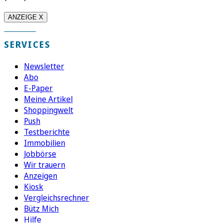
ANZEIGE X
SERVICES
Newsletter
Abo
E-Paper
Meine Artikel
Shoppingwelt
Push
Testberichte
Immobilien
Jobbörse
Wir trauern
Anzeigen
Kiosk
Vergleichsrechner
Bütz Mich
Hilfe