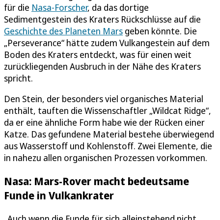
für die
Nasa-Forscher
, da das dortige
Sedimentgestein des Kraters Rückschlüsse auf die
Geschichte des Planeten Mars
geben könnte. Die
„Perseverance“ hätte zudem Vulkangestein auf dem
Boden des Kraters entdeckt, was für einen weit
zurückliegenden Ausbruch in der Nähe des Kraters
spricht.
Den Stein, der besonders viel organisches Material
enthält, tauften die Wissenschaftler „Wildcat Ridge“,
da er eine ähnliche Form habe wie der Rücken einer
Katze. Das gefundene Material bestehe überwiegend
aus Wasserstoff und Kohlenstoff. Zwei Elemente, die
in nahezu allen organischen Prozessen vorkommen.
Nasa: Mars-Rover macht bedeutsame
Funde in Vulkankrater
„Auch wenn die Funde für sich alleinstehend nicht