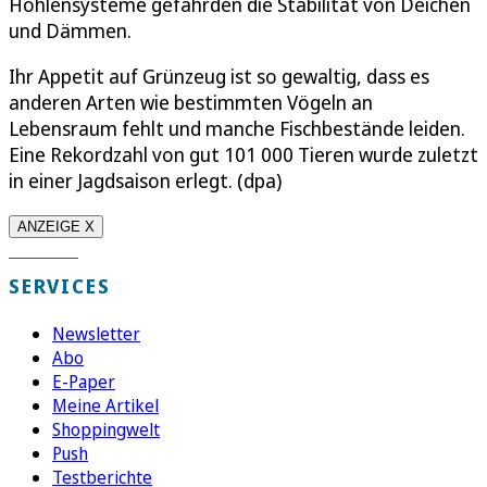
Höhlensysteme gefährden die Stabilität von Deichen
und Dämmen.
Ihr Appetit auf Grünzeug ist so gewaltig, dass es
anderen Arten wie bestimmten Vögeln an
Lebensraum fehlt und manche Fischbestände leiden.
Eine Rekordzahl von gut 101 000 Tieren wurde zuletzt
in einer Jagdsaison erlegt. (dpa)
ANZEIGE X
SERVICES
Newsletter
Abo
E-Paper
Meine Artikel
Shoppingwelt
Push
Testberichte