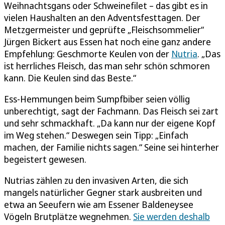
Weihnachtsgans oder Schweinefilet – das gibt es in
vielen Haushalten an den Adventsfesttagen. Der
Metzgermeister und geprüfte „Fleischsommelier“
Jürgen Bickert aus Essen hat noch eine ganz andere
Empfehlung: Geschmorte Keulen von der
Nutria
. „Das
ist herrliches Fleisch, das man sehr schön schmoren
kann. Die Keulen sind das Beste.“
Ess-Hemmungen beim Sumpfbiber seien völlig
unberechtigt, sagt der Fachmann. Das Fleisch sei zart
und sehr schmackhaft. „Da kann nur der eigene Kopf
im Weg stehen.“ Deswegen sein Tipp: „Einfach
machen, der Familie nichts sagen.“ Seine sei hinterher
begeistert gewesen.
Nutrias zählen zu den invasiven Arten, die sich
mangels natürlicher Gegner stark ausbreiten und
etwa an Seeufern wie am Essener Baldeneysee
Vögeln Brutplätze wegnehmen.
Sie werden deshalb