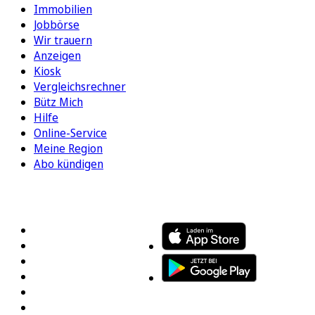
Immobilien
Jobbörse
Wir trauern
Anzeigen
Kiosk
Vergleichsrechner
Bütz Mich
Hilfe
Online-Service
Meine Region
Abo kündigen
FOLGEN SIE UNS
ENTDECKEN SIE UNSERE APP