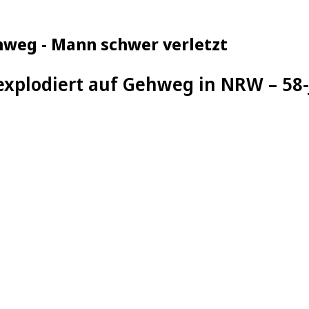
hweg - Mann schwer verletzt
explodiert auf Gehweg in NRW – 58-