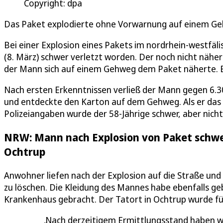
Copyright: dpa
Das Paket explodierte ohne Vorwarnung auf einem Geh
Bei einer Explosion eines Pakets im nordrhein-westfäl
(8. März) schwer verletzt worden. Der noch nicht näher id
der Mann sich auf einem Gehweg dem Paket näherte. 
Nach ersten Erkenntnissen verließ der Mann gegen 6.3
und entdeckte den Karton auf dem Gehweg. Als er das 
Polizeiangaben wurde der 58-Jährige schwer, aber nicht 
NRW: Mann nach Explosion von Paket schwer
Ochtrup
Anwohner liefen nach der Explosion auf die Straße un
zu löschen. Die Kleidung des Mannes habe ebenfalls g
Krankenhaus gebracht. Der Tatort in Ochtrup wurde f
Nach derzeitigem Ermittlungsstand haben wir