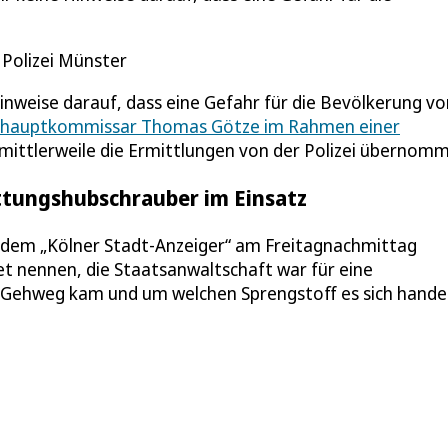
Polizei Münster
nweise darauf, dass eine Gefahr für die Bevölkerung vo
alhauptkommissar Thomas Götze im Rahmen einer
mittlerweile die Ermittlungen von der Polizei übernom
ttungshubschrauber im Einsatz
r dem „Kölner Stadt-Anzeiger“ am Freitagnachmittag
t nennen, die Staatsanwaltschaft war für eine
n Gehweg kam und um welchen Sprengstoff es sich hande