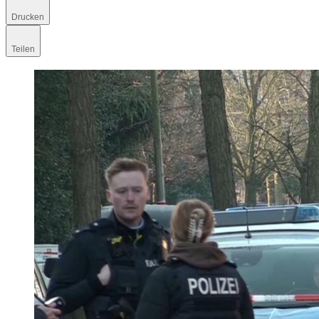
Drucken
Teilen