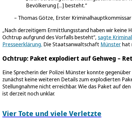
Bevölkerung [...] besteht.
Thomas Götze, Erster Kriminalhauptkommissar 
„Nach derzeitigem Ermittlungsstand haben wir keine Hi
Ochtrup aufgrund des Vorfalls besteht“,
sagte Krimin
Presseerklärung.
Die Staatsanwaltschaft
Münster
hat 
Ochtrup: Paket explodiert auf Gehweg – Re
Eine Sprecherin der Polizei Münster konnte gegenübe
zunächst keine weiteren Details zum explodierten Pake
Stellungnahme nicht erreichbar. Wie das Paket auf de
ist derzeit noch unklar.
Vier Tote und viele Verletzte