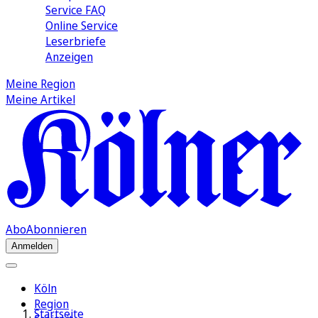
Service FAQ
Online Service
Leserbriefe
Anzeigen
Meine Region
Meine Artikel
Abo
Abonnieren
Anmelden
Köln
Region
Startseite