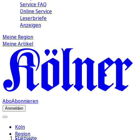
Service FAQ
Online Service
Leserbriefe
Anzeigen
Meine Region
Meine Artikel
Abo
Abonnieren
Anmelden
Köln
Region
Startseite