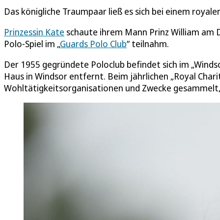
Das königliche Traumpaar ließ es sich bei einem royal
Prinzessin Kate
schaute ihrem Mann Prinz William am Do
Polo-Spiel im „
Guards Polo Club
“ teilnahm.
Der 1955 gegründete Poloclub befindet sich im „Windso
Haus in Windsor entfernt. Beim jährlichen „Royal Chari
Wohltätigkeitsorganisationen und Zwecke gesammelt, 