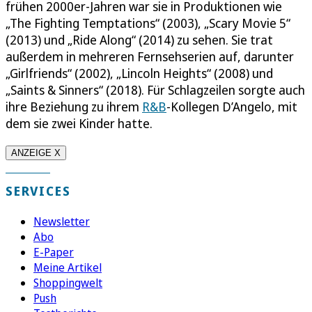
frühen 2000er-Jahren war sie in Produktionen wie
„The Fighting Temptations“ (2003), „Scary Movie 5“
(2013) und „Ride Along“ (2014) zu sehen. Sie trat
außerdem in mehreren Fernsehserien auf, darunter
„Girlfriends“ (2002), „Lincoln Heights“ (2008) und
„Saints & Sinners“ (2018). Für Schlagzeilen sorgte auch
ihre Beziehung zu ihrem
R&B
-Kollegen D’Angelo, mit
dem sie zwei Kinder hatte.
ANZEIGE X
SERVICES
Newsletter
Abo
E-Paper
Meine Artikel
Shoppingwelt
Push