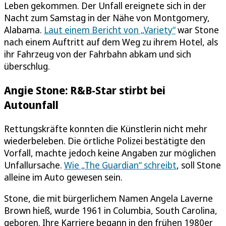
Leben gekommen. Der Unfall ereignete sich in der
Nacht zum Samstag in der Nähe von Montgomery,
Alabama.
Laut einem Bericht von „Variety“
war Stone
nach einem Auftritt auf dem Weg zu ihrem Hotel, als
ihr Fahrzeug von der Fahrbahn abkam und sich
überschlug.
Angie Stone: R&B-Star stirbt bei
Autounfall
Rettungskräfte konnten die Künstlerin nicht mehr
wiederbeleben. Die örtliche Polizei bestätigte den
Vorfall, machte jedoch keine Angaben zur möglichen
Unfallursache.
Wie „The Guardian“ schreibt
, soll Stone
alleine im Auto gewesen sein.
Stone, die mit bürgerlichem Namen Angela Laverne
Brown hieß, wurde 1961 in Columbia, South Carolina,
geboren. Ihre Karriere begann in den frühen 1980er