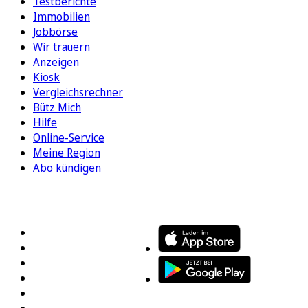
Testberichte
Immobilien
Jobbörse
Wir trauern
Anzeigen
Kiosk
Vergleichsrechner
Bütz Mich
Hilfe
Online-Service
Meine Region
Abo kündigen
FOLGEN SIE UNS
ENTDECKEN SIE UNSERE APP