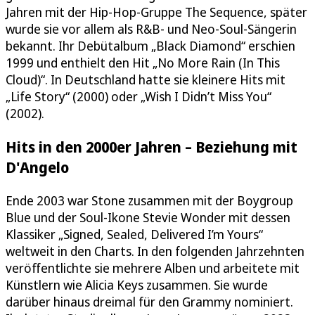
Jahren mit der Hip-Hop-Gruppe The Sequence, später
wurde sie vor allem als R&B- und Neo-Soul-Sängerin
bekannt. Ihr Debütalbum „Black Diamond“ erschien
1999 und enthielt den Hit „No More Rain (In This
Cloud)“. In Deutschland hatte sie kleinere Hits mit
„Life Story“ (2000) oder „Wish I Didn’t Miss You“
(2002).
Hits in den 2000er Jahren – Beziehung mit
D'Angelo
Ende 2003 war Stone zusammen mit der Boygroup
Blue und der Soul-Ikone Stevie Wonder mit dessen
Klassiker „Signed, Sealed, Delivered I’m Yours“
weltweit in den Charts. In den folgenden Jahrzehnten
veröffentlichte sie mehrere Alben und arbeitete mit
Künstlern wie Alicia Keys zusammen. Sie wurde
darüber hinaus dreimal für den Grammy nominiert.