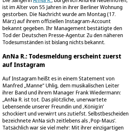
ist im Alter von 55 Jahren in ihrer Berliner Wohnung
gestorben. Die Nachricht wurde am Montag (17.
März) auf ihrem offiziellen Instagram-Account
bekannt gegeben. Ihr Management bestätigte den
Tod der Deutschen Presse-Agentur. Zu den näheren
Todesumständen ist bislang nichts bekannt.
AnNa R.: Todesmeldung erscheint zuerst
auf Instagram
Auf Instagram heißt es in einem Statement von
Manfred „Manne“ Uhlig, dem musikalischen Leiter
ihrer Band und ihrem Manager Frank Wiedermann:
„AnNa R. ist tot. Das plötzliche, unerwartete
Lebensende unserer Freundin und ‚König:in‘
schockiert und verwirrt uns zutiefst. Selbstbescheiden
bezeichnete AnNa sich zeitlebens als ‚Pop-Maus‘.
Tatsächlich war sie viel mehr: Mit ihrer einzigartigen