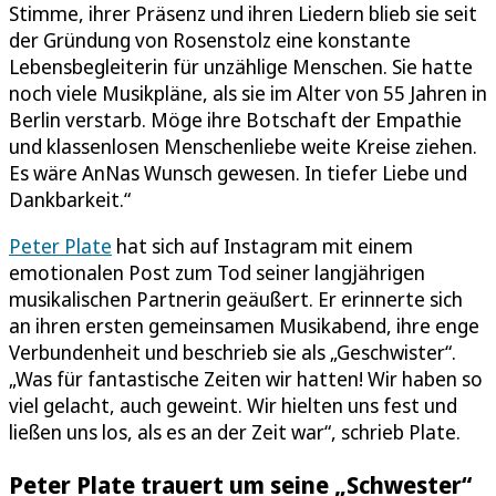
Stimme, ihrer Präsenz und ihren Liedern blieb sie seit
der Gründung von Rosenstolz eine konstante
Lebensbegleiterin für unzählige Menschen. Sie hatte
noch viele Musikpläne, als sie im Alter von 55 Jahren in
Berlin verstarb. Möge ihre Botschaft der Empathie
und klassenlosen Menschenliebe weite Kreise ziehen.
Es wäre AnNas Wunsch gewesen. In tiefer Liebe und
Dankbarkeit.“
Peter Plate
hat sich auf Instagram mit einem
emotionalen Post zum Tod seiner langjährigen
musikalischen Partnerin geäußert. Er erinnerte sich
an ihren ersten gemeinsamen Musikabend, ihre enge
Verbundenheit und beschrieb sie als „Geschwister“.
„Was für fantastische Zeiten wir hatten! Wir haben so
viel gelacht, auch geweint. Wir hielten uns fest und
ließen uns los, als es an der Zeit war“, schrieb Plate.
Peter Plate trauert um seine „Schwester“