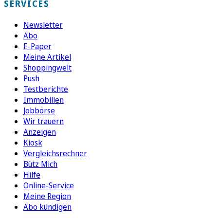
SERVICES
Newsletter
Abo
E-Paper
Meine Artikel
Shoppingwelt
Push
Testberichte
Immobilien
Jobbörse
Wir trauern
Anzeigen
Kiosk
Vergleichsrechner
Bütz Mich
Hilfe
Online-Service
Meine Region
Abo kündigen