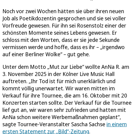
Noch vor zwei Wochen hätten sie über ihren neuen
Job als Poetikdozentin gesprochen und sie sei voller
Vorfreude gewesen. Für ihn sei Rosenstolz einer der
schönsten Momente seines Lebens gewesen. Er
schloss mit den Worten, dass er sie jede Sekunde
vermissen werde und hoffe, dass es ihr – „irgendwo
auf einer Berliner Wolke“ – gut gehe.
Unter dem Motto „Mut zur Liebe“ wollte AnNa R. am
3. November 2025 in der Kölner Live Music Hall
auftreten. „Ihr Tod ist für mich unerklärlich und
kommt völlig unerwartet. Wir waren mitten im
Verkauf für ihre Tournee, die am 16. Oktober mit 20
Konzerten starten sollte. Der Verkauf für die Tournee
lief gut an, wir waren sehr zufrieden und hatten mit
AnNa schon weitere Werbemaßnahmen geplant“,
sagte Tournee-Veranstalter Sascha Sachse
in einem
ersten Statement zur „Bild“-Zeitung
.