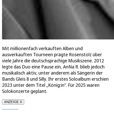
Mit millionenfach verkauften Alben und
ausverkauften Tourneen prägte Rosenstolz über
viele Jahre die deutschsprachige Musikszene. 2012
legte das Duo eine Pause ein, AnNa R. blieb jedoch
musikalisch aktiv, unter anderem als Sängerin der
Bands Gleis 8 und Silly. Ihr erstes Soloalbum erschien
2023 unter dem Titel „König:in“. Für 2025 waren
Solokonzerte geplant.
ANZEIGE X