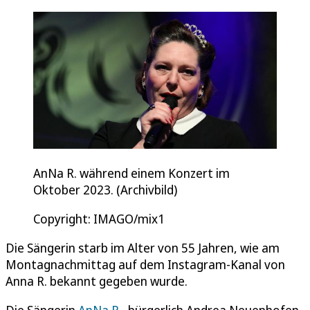
AnNa R. während einem Konzert im
Oktober 2023. (Archivbild)
Copyright: IMAGO/mix1
Die Sängerin starb im Alter von 55 Jahren, wie am
Montagnachmittag auf dem Instagram-Kanal von
Anna R. bekannt gegeben wurde.
Die Sängerin
AnNa R.
, bürgerlich Andrea Neuenhofen,