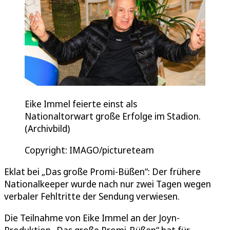
Eike Immel feierte einst als
Nationaltorwart große Erfolge im Stadion.
(Archivbild)
Copyright: IMAGO/pictureteam
Eklat bei „Das große Promi-Büßen“: Der frühere
Nationalkeeper wurde nach nur zwei Tagen wegen
verbaler Fehltritte der Sendung verwiesen.
Die Teilnahme von Eike Immel an der Joyn-
Produktion „Das große Promi-Büßen“ hat für