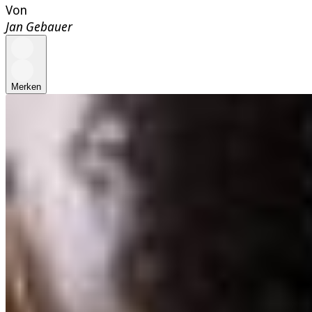
Von
Jan Gebauer
Merken