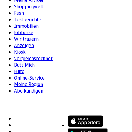
Shoppingwelt
Push
Testberichte
Immobilien
Jobbörse
Wir trauern
Anzeigen
Kiosk
Vergleichsrechner
Bütz Mich
Hilfe
Online-Service
Meine Region
Abo kündigen
FOLGEN SIE UNS
ENTDECKEN SIE UNSERE APP