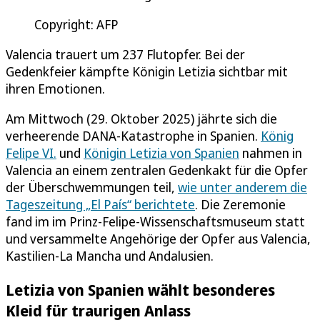
Copyright: AFP
Valencia trauert um 237 Flutopfer. Bei der
Gedenkfeier kämpfte Königin Letizia sichtbar mit
ihren Emotionen.
Am Mittwoch (29. Oktober 2025) jährte sich die
verheerende DANA-Katastrophe in Spanien.
König
Felipe VI.
und
Königin Letizia von Spanien
nahmen in
Valencia an einem zentralen Gedenkakt für die Opfer
der Überschwemmungen teil,
wie unter anderem die
Tageszeitung „El País“ berichtete
. Die Zeremonie
fand im im Prinz-Felipe-Wissenschaftsmuseum statt
und versammelte Angehörige der Opfer aus Valencia,
Kastilien-La Mancha und Andalusien.
Letizia von Spanien wählt besonderes
Kleid für traurigen Anlass