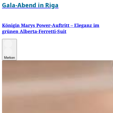
Gala-Abend in Riga
Königin Marys Power-Auftritt – Eleganz im
grünen Alberta-Ferretti-Suit
Merken