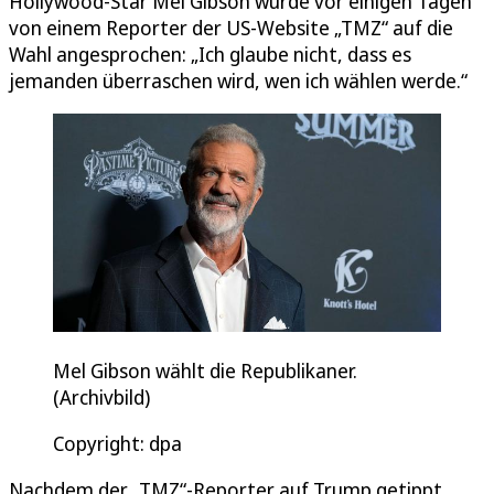
Hollywood-Star Mel Gibson wurde vor einigen Tagen
von einem Reporter der US-Website „TMZ“ auf die
Wahl angesprochen: „Ich glaube nicht, dass es
jemanden überraschen wird, wen ich wählen werde.“
Mel Gibson wählt die Republikaner.
(Archivbild)
Copyright: dpa
Nachdem der „TMZ“-Reporter auf Trump getippt