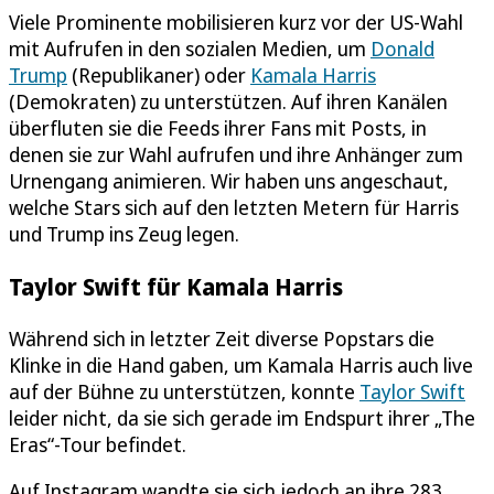
Viele Prominente mobilisieren kurz vor der US-Wahl
mit Aufrufen in den sozialen Medien, um
Donald
Trump
(Republikaner) oder
Kamala Harris
(Demokraten) zu unterstützen. Auf ihren Kanälen
überfluten sie die Feeds ihrer Fans mit Posts, in
denen sie zur Wahl aufrufen und ihre Anhänger zum
Urnengang animieren. Wir haben uns angeschaut,
welche Stars sich auf den letzten Metern für Harris
und Trump ins Zeug legen.
Taylor Swift für Kamala Harris
Während sich in letzter Zeit diverse Popstars die
Klinke in die Hand gaben, um Kamala Harris auch live
auf der Bühne zu unterstützen, konnte
Taylor Swift
leider nicht, da sie sich gerade im Endspurt ihrer „The
Eras“-Tour befindet.
Auf Instagram wandte sie sich jedoch an ihre 283