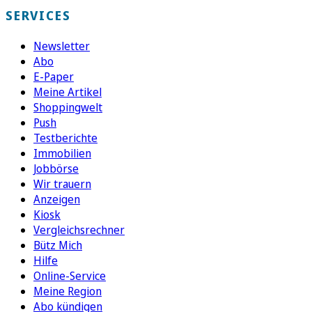
SERVICES
Newsletter
Abo
E-Paper
Meine Artikel
Shoppingwelt
Push
Testberichte
Immobilien
Jobbörse
Wir trauern
Anzeigen
Kiosk
Vergleichsrechner
Bütz Mich
Hilfe
Online-Service
Meine Region
Abo kündigen