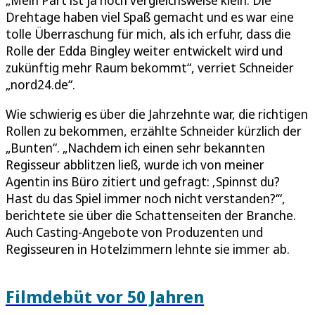
„Mein Part ist ja noch vergleichsweise klein. Die
Drehtage haben viel Spaß gemacht und es war eine
tolle Überraschung für mich, als ich erfuhr, dass die
Rolle der Edda Bingley weiter entwickelt wird und
zukünftig mehr Raum bekommt“, verriet Schneider
„nord24.de“.
Wie schwierig es über die Jahrzehnte war, die richtigen
Rollen zu bekommen, erzählte Schneider kürzlich der
„Bunten“. „Nachdem ich einen sehr bekannten
Regisseur abblitzen ließ, wurde ich von meiner
Agentin ins Büro zitiert und gefragt: ‚Spinnst du?
Hast du das Spiel immer noch nicht verstanden?‘“,
berichtete sie über die Schattenseiten der Branche.
Auch Casting-Angebote von Produzenten und
Regisseuren in Hotelzimmern lehnte sie immer ab.
Filmdebüt vor 50 Jahren