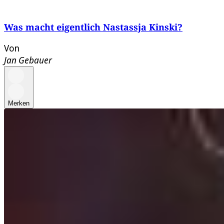
Was macht eigentlich Nastassja Kinski?
Von
Jan Gebauer
Merken