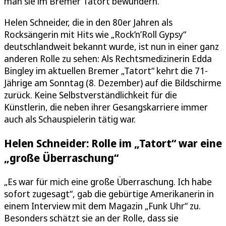
man sie im Bremer Tatort bewundern.
Helen Schneider, die in den 80er Jahren als
Rocksängerin mit Hits wie „Rock’n’Roll Gypsy“
deutschlandweit bekannt wurde, ist nun in einer ganz
anderen Rolle zu sehen: Als Rechtsmedizinerin Edda
Bingley im aktuellen Bremer „Tatort“ kehrt die 71-
Jährige am Sonntag (8. Dezember) auf die Bildschirme
zurück. Keine Selbstverständlichkeit für die
Künstlerin, die neben ihrer Gesangskarriere immer
auch als Schauspielerin tätig war.
Helen Schneider: Rolle im „Tatort“ war eine
„große Überraschung“
„Es war für mich eine große Überraschung. Ich habe
sofort zugesagt“, gab die gebürtige Amerikanerin in
einem Interview mit dem Magazin „Funk Uhr“ zu.
Besonders schätzt sie an der Rolle, dass sie