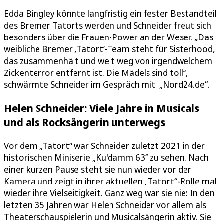
Edda Bingley könnte langfristig ein fester Bestandteil
des Bremer Tatorts werden und Schneider freut sich
besonders über die Frauen-Power an der Weser. „Das
weibliche Bremer ‚Tatort‘-Team steht für Sisterhood,
das zusammenhält und weit weg von irgendwelchem
Zickenterror entfernt ist. Die Mädels sind toll“,
schwärmte Schneider im Gespräch mit „Nord24.de“.
Helen Schneider: Viele Jahre in Musicals
und als Rocksängerin unterwegs
Vor dem „Tatort“ war Schneider zuletzt 2021 in der
historischen Miniserie „Ku'damm 63“ zu sehen. Nach
einer kurzen Pause steht sie nun wieder vor der
Kamera und zeigt in ihrer aktuellen „Tatort“-Rolle mal
wieder ihre Vielseitigkeit. Ganz weg war sie nie: In den
letzten 35 Jahren war Helen Schneider vor allem als
Theaterschauspielerin und Musicalsängerin aktiv. Sie