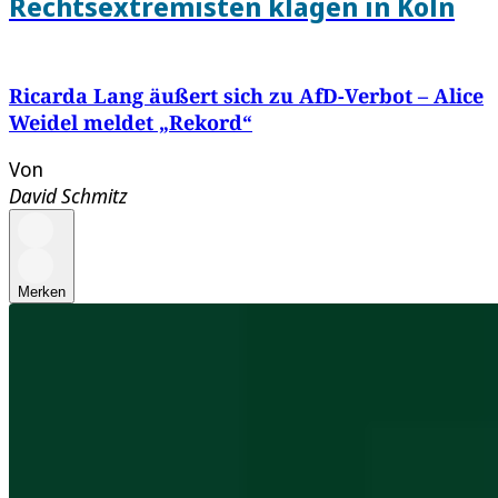
Rechtsextremisten klagen in Köln
Ricarda Lang äußert sich zu AfD-Verbot – Alice
Weidel meldet „Rekord“
Von
David Schmitz
Merken