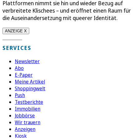
Plattformen nimmt sie hin und wieder Bezug auf
verbreitete Klischees – und eröffnet einen Raum für
die Auseinandersetzung mit queerer Identität.
ANZEIGE X
SERVICES
Newsletter
Abo
E-Paper
Meine Artikel
Shoppingwelt
Push
Testberichte
Immobilien
Jobbörse
Wir trauern
Anzeigen
Kiosk