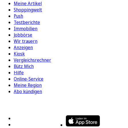
Meine Artikel
Shoppingwelt
Push
Testberichte
Immobilien
Jobbörse
Wir trauern
Anzeigen
Kiosk
Vergleichsrechner
Bütz Mich
Hilfe
Online-Service
Meine Region
Abo kündigen
FOLGEN SIE UNS
ENTDECKEN SIE UNSERE APP