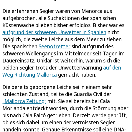
Die erfahrenen Segler waren von Menorca aus
aufgebrochen, alle Suchaktionen der spanischen
Küstenwache blieben bisher erfolglos. Bisher war es
aufgrund der schweren Unwetter in Spanien
nicht
möglich, die zweite Leiche aus dem Meer zu ziehen.
Die spanischen
Seenotretter
sind aufgrund des
schweren Wellengangs im Mittelmeer seit Tagen im
Dauereinsatz. Unklar ist weiterhin, warum sich die
beiden Segler trotz der Unwetterwarnung
auf den
Weg Richtung Mallorca
gemacht haben.
Die bereits geborgene Leiche sei in einem sehr
schlechten Zustand, teilte die Guardia Civil der
„Mallorca Zeitung“
mit. Sie sei bereits bei Cala
Morlanda entdeckt worden, durch die Störmung aber
bis nach Cala Falcó getrieben. Derzeit werde geprüft,
ob es sich dabei um einen der vermissten Segler
handeln könnte. Genaue Erkenntnisse soll eine DNA-