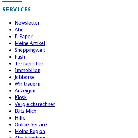
SERVICES
Newsletter
Abo
E-Paper
Meine Artikel
Shoppingwelt
Push
Testberichte
Immobilien
Jobbörse
Wir trauern
Anzeigen
Kiosk
Vergleichsrechner
Bütz Mich
Hilfe
Online-Service
Meine Region
Abo kündigen