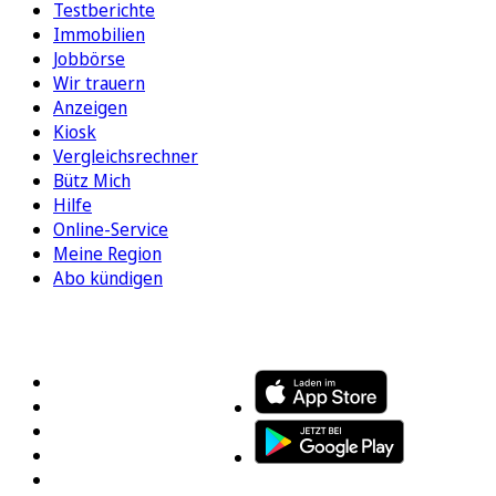
Testberichte
Immobilien
Jobbörse
Wir trauern
Anzeigen
Kiosk
Vergleichsrechner
Bütz Mich
Hilfe
Online-Service
Meine Region
Abo kündigen
FOLGEN SIE UNS
ENTDECKEN SIE UNSERE APP